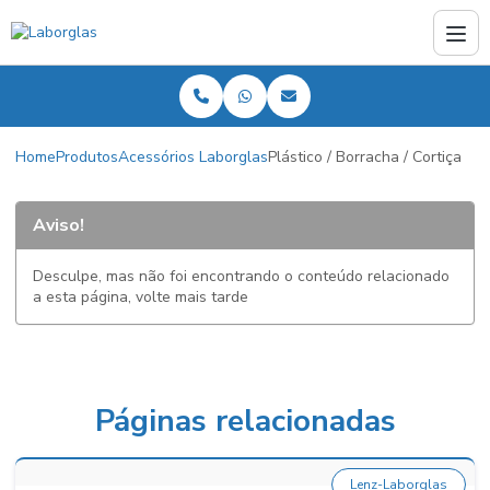
Home
Produtos
Acessórios Laborglas
Plástico / Borracha / Cortiça
Aviso!
Desculpe, mas não foi encontrando o conteúdo relacionado
a esta página, volte mais tarde
Páginas relacionadas
Lenz-Laborglas