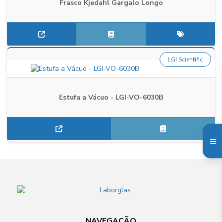
Frasco Kjedahl Gargalo Longo
LGI Scientific
Estufa a Vácuo - LGI-VO-6030B
NAVEGAÇÃO