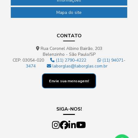
Informações
Mapa do site
CONTATO
Rua Coronel Albino Bairão, 203
Belenzinho - São Paulo/SP
CEP: 03054-020
(11) 2790-4222
(11) 94071-
3474
laborglas@laborglas.com.br
Envie sua mensagem!
SIGA-NOS!