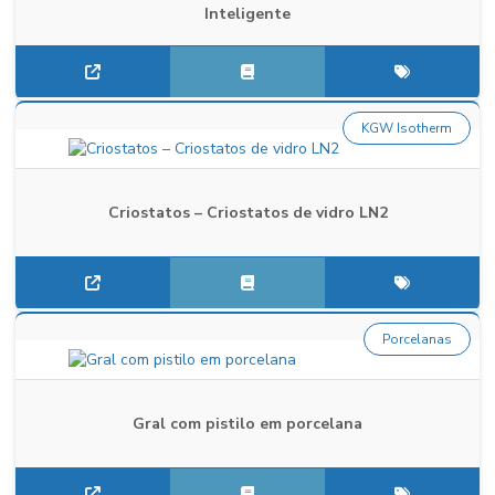
Inteligente
KGW Isotherm
Criostatos – Criostatos de vidro LN2
Porcelanas
Gral com pistilo em porcelana