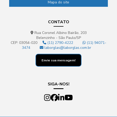
Mapa do site
CONTATO
Rua Coronel Albino Bairão, 203
Belenzinho - São Paulo/SP
CEP: 03054-020
(11) 2790-4222
(11) 94071-
3474
laborglas@laborglas.com.br
Envie sua mensagem!
SIGA-NOS!