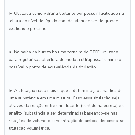
► Utilizada como vidraria titulante por possuir facilidade na
leitura do nível de líquido contido, além de ser de grande
exatidão e precisão.
► Na saída da bureta há uma torneira de PTFE, utilizada
para regular sua abertura de modo a ultrapassar o mínimo
possível o ponto de equivalência da titulação.
► A titulação nada mais é que a determinação analítica de
uma substância em uma mistura. Caso essa titulação seja
através da reação entre um titulante (contido na bureta) e o
analito (substância a ser determinada) baseando-se nas
relações de volume e concentração de ambos, denomina-se
titulação volumétrica.