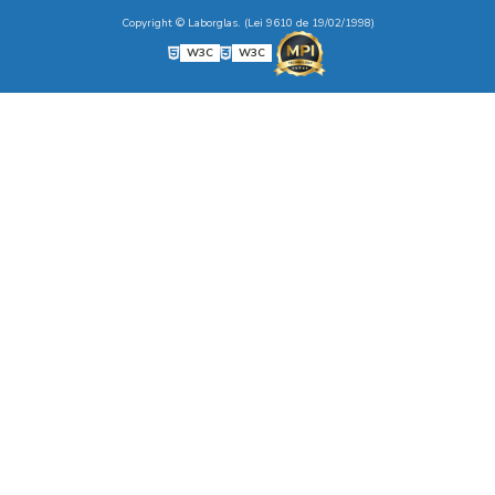
Copyright © Laborglas. (Lei 9610 de 19/02/1998)
W3C
W3C