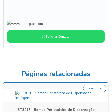
___________________________________________________________
Solicitar Contato
Páginas relacionadas
Lead Fluid
BT301F - Bomba Peristáltica de Dispensação