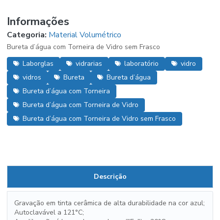
Informações
Categoria:
Material Volumétrico
Bureta d’água com Torneira de Vidro sem Frasco
Laborglas
vidrarias
laboratório
vidro
vidros
Bureta
Bureta d’água
Bureta d’água com Torneira
Bureta d’água com Torneira de Vidro
Bureta d’água com Torneira de Vidro sem Frasco
Descrição
Gravação em tinta cerâmica de alta durabilidade na cor azul;
Autoclavável a 121°C;