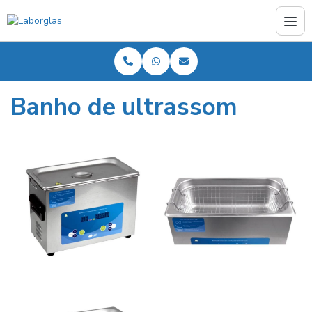
Banho de ultrassom