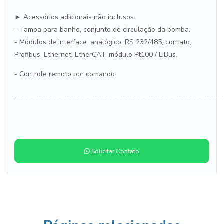
► Acessórios adicionais não inclusos:
- Tampa para banho, conjunto de circulação da bomba.
- Módulos de interface: analógico, RS 232/485, contato,
Profibus, Ethernet, EtherCAT, módulo Pt100 / LiBus.
- Controle remoto por comando.
___________________________________________________________
Solicitar Contato