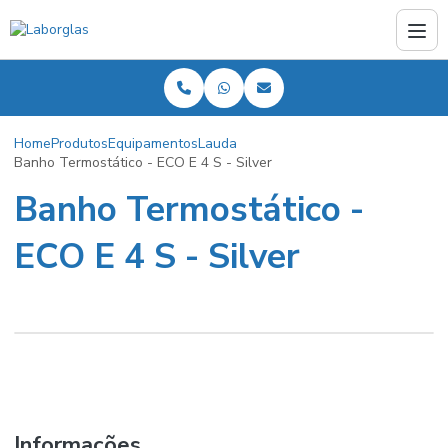
Home
Produtos
Equipamentos
Lauda
Banho Termostático - ECO E 4 S - Silver
Banho Termostático -
ECO E 4 S - Silver
Informações