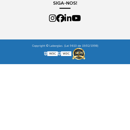
SIGA-NOS!
Copyright © Laborglas. (Lei 9610 de 19/02/1998)
W3C
W3C