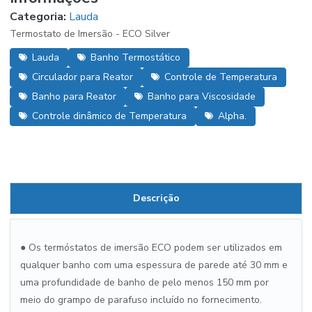
Categoria:
Lauda
Termostato de Imersão - ECO Silver
Lauda
Banho Termostático
Circulador para Reator
Controle de Temperatura
Banho para Reator
Banho para Viscosidade
Controle dinâmico de Temperatura
Alpha.
Descrição
● Os termóstatos de imersão ECO podem ser utilizados em
qualquer banho com uma espessura de parede até 30 mm e
uma profundidade de banho de pelo menos 150 mm por
meio do grampo de parafuso incluído no fornecimento.