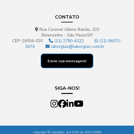
CONTATO
Rua Coronel Albino Bairão, 203
Belenzinho - São Paulo/SP
CEP: 03054-020
(11) 2790-4222
(11) 94071-
3474
laborglas@laborglas.com.br
Envie sua mensagem!
SIGA-NOS!
Copyright © Laborglas. (Lei 9610 de 19/02/1998)