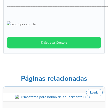
___________________________________________________________
Solicitar Contato
Páginas relacionadas
Lauda