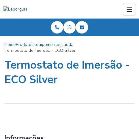
Home
Produtos
Equipamentos
Lauda
Termostato de Imersão - ECO Silver
Termostato de Imersão -
ECO Silver
Informações