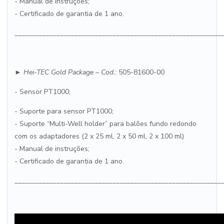
- Manual de instruções;
- Certificado de garantia de 1 ano.
___________________________________________________________
► Hei-
TEC
Gold Package
– Cod.:
505-81600-00
- Sensor PT1000;
- Suporte para sensor PT1000;
- Suporte “Multi-Well holder” para balões fundo redondo
com os adaptadores (2 x 25 ml, 2 x 50 ml, 2 x 100 ml)
- Manual de instruções;
- Certificado de garantia de 1 ano.
___________________________________________________________