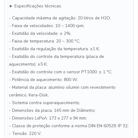
► Especificações técnicas:
- Capacidade máxima de agitação: 20 litros de H2O;
- Faixa de velocidades: 10 ~ 1400 rpm;
- Exatidão da velocidade: ± 2%;
- Faixa de temperatura: 20 ~ 300 °C;
- Exatidão da regulação da temperatura: ±1 K;
- Exatidão do controle da temperatura (placa de
aquecimento): ±5 K;
- Exatidão do controle com o sensor PT1000: ± 1 °C;
- Potência de aquecimento: 800 W;
- Material da placa: alumínio silumin com revestimento
cerâmico, Kera-Disk;
- Sistema contra superaquecimento;
- Dimensões da placa: 145 mm de Diâmetro;
- Dimensões LxPxA: 173 x 277 x 94 mm;
- Classe de proteção conforme a norma DIN EN 60529: IP 32;
- Tensão: 220 V;