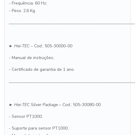
- Frequência: 60 Hz;
- Peso: 2,6 Kg.
___________________________________________________________
► Hei-
TEC
– Cod.:
505-30000-00
- Manual de instruções;
- Certificado de garantia de 1 ano.
___________________________________________________________
► Hei-
TEC
Silver Package
– Cod.:
505-30080-00
- Sensor PT1000;
- Suporte para sensor PT1000;