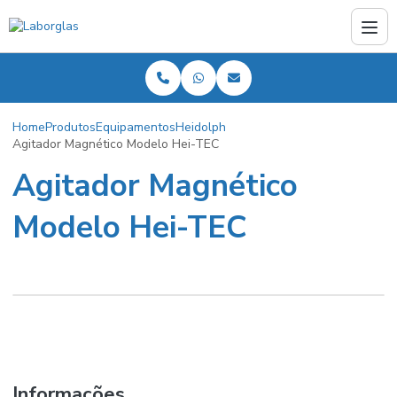
Home
Produtos
Equipamentos
Heidolph
Agitador Magnético Modelo Hei-TEC
Agitador Magnético
Modelo Hei-TEC
Informações