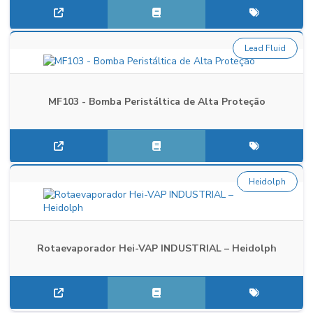
Lead Fluid
MF103 - Bomba Peristáltica de Alta Proteção
Heidolph
Rotaevaporador Hei-VAP INDUSTRIAL – Heidolph