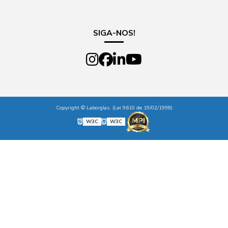
SIGA-NOS!
Copyright © Laborglas. (Lei 9610 de 19/02/1998)
W3C
W3C