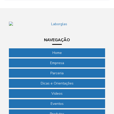
NAVEGAÇÃO
Home
Empresa
Parceria
Dicas e Orientações
Videos
Eventos
Produtos