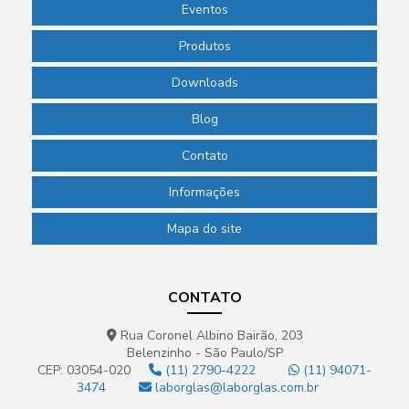
Eventos
Produtos
Downloads
Blog
Contato
Informações
Mapa do site
CONTATO
Rua Coronel Albino Bairão, 203
Belenzinho - São Paulo/SP
CEP: 03054-020
(11) 2790-4222
(11) 94071-
3474
laborglas@laborglas.com.br