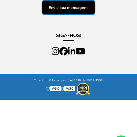
Envie sua mensagem!
SIGA-NOS!
Copyright © Laborglas. (Lei 9610 de 19/02/1998)
W3C
W3C