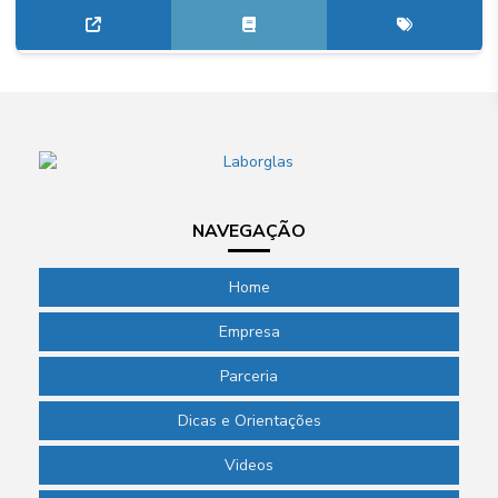
NAVEGAÇÃO
Home
Empresa
Parceria
Dicas e Orientações
Videos