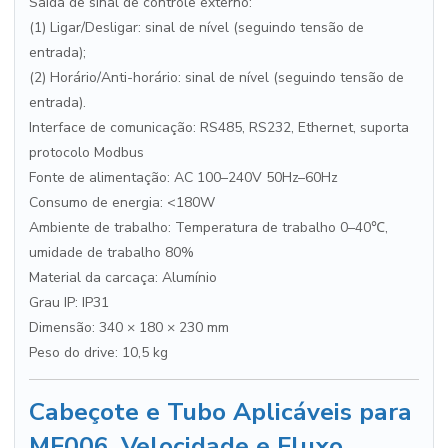
Saída de sinal de controle externo:
(1) Ligar/Desligar: sinal de nível (seguindo tensão de
entrada);
(2) Horário/Anti-horário: sinal de nível (seguindo tensão de
entrada).
Interface de comunicação: RS485, RS232, Ethernet, suporta
protocolo Modbus
Fonte de alimentação: AC 100–240V 50Hz–60Hz
Consumo de energia: <180W
Ambiente de trabalho: Temperatura de trabalho 0–40℃,
umidade de trabalho 80%
Material da carcaça: Alumínio
Grau IP: IP31
Dimensão: 340 × 180 × 230 mm
Peso do drive: 10,5 kg
Cabeçote e Tubo Aplicáveis para
MF006, Velocidade e Fluxo