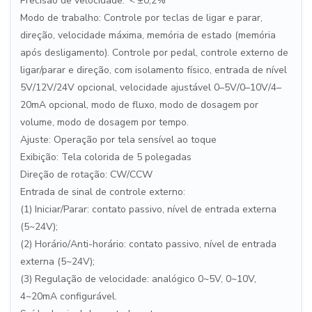
Precisão de velocidade: ＜±0,2%
Modo de trabalho: Controle por teclas de ligar e parar,
direção, velocidade máxima, memória de estado (memória
após desligamento). Controle por pedal, controle externo de
ligar/parar e direção, com isolamento físico, entrada de nível
5V/12V/24V opcional, velocidade ajustável 0–5V/0–10V/4–
20mA opcional, modo de fluxo, modo de dosagem por
volume, modo de dosagem por tempo.
Ajuste: Operação por tela sensível ao toque
Exibição: Tela colorida de 5 polegadas
Direção de rotação: CW/CCW
Entrada de sinal de controle externo:
(1) Iniciar/Parar: contato passivo, nível de entrada externa
(5~24V);
(2) Horário/Anti-horário: contato passivo, nível de entrada
externa (5~24V);
(3) Regulação de velocidade: analógico 0~5V, 0~10V,
4~20mA configurável.