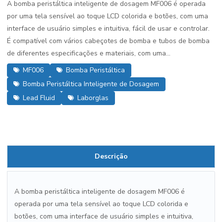
A bomba peristáltica inteligente de dosagem MF006 é operada
por uma tela sensível ao toque LCD colorida e botões, com uma
interface de usuário simples e intuitiva, fácil de usar e controlar.
É compatível com vários cabeçotes de bomba e tubos de bomba
de diferentes especificações e materiais, com uma...
MF006
Bomba Peristáltica
Bomba Peristáltica Inteligente de Dosagem
Lead Fluid
Laborglas
Descrição
A bomba peristáltica inteligente de dosagem MF006 é
operada por uma tela sensível ao toque LCD colorida e
botões, com uma interface de usuário simples e intuitiva,