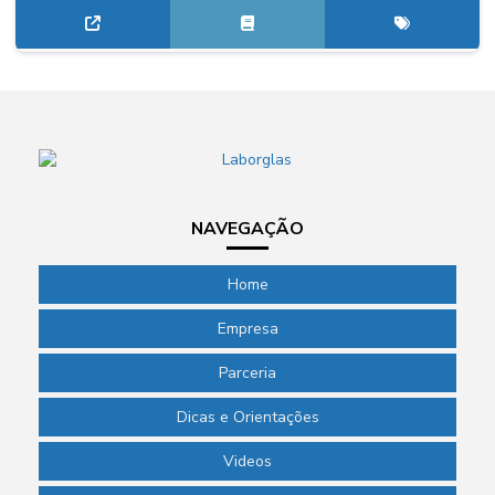
NAVEGAÇÃO
Home
Empresa
Parceria
Dicas e Orientações
Videos