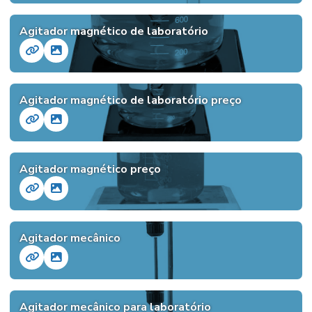
Agitador magnético de laboratório
Agitador magnético de laboratório preço
Agitador magnético preço
Agitador mecânico
Agitador mecânico para laboratório