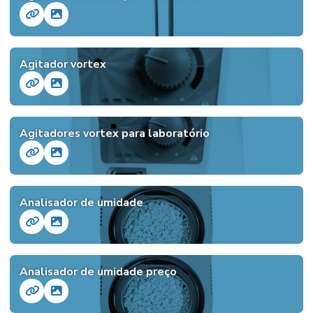
Agitador vortex
Agitadores vortex para laboratório
Analisador de umidade
Analisador de umidade preço