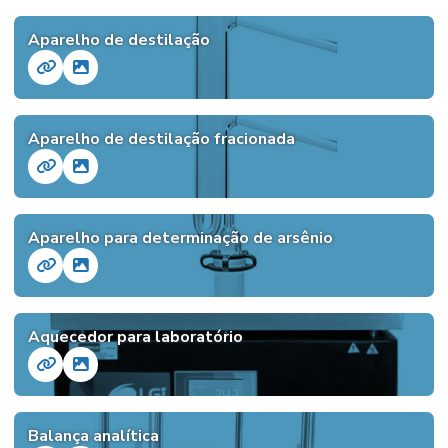
Aparelho de destilação
Aparelho de destilação fracionada
Aparelho para determinação de arsênio
Aquecedor para laboratório
Balança analítica