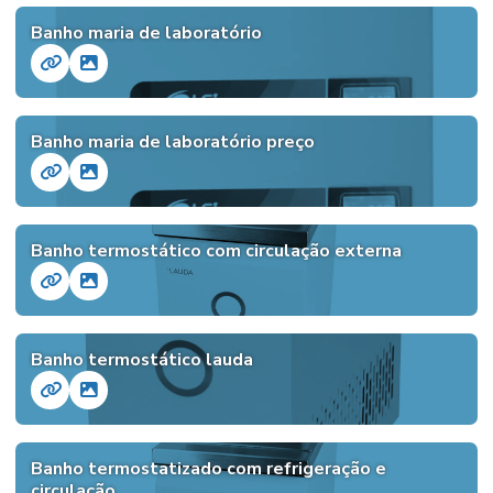
Banho maria de laboratório
Banho maria de laboratório preço
Banho termostático com circulação externa
Banho termostático lauda
Banho termostatizado com refrigeração e
circulação