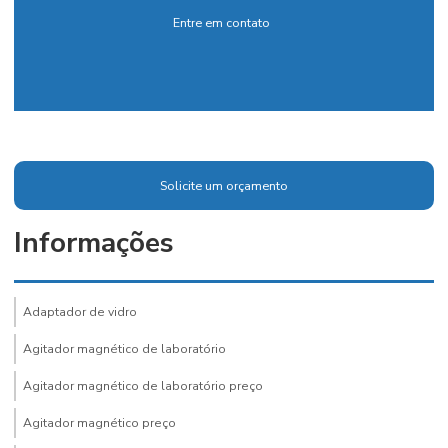
Entre em contato
Solicite um orçamento
Informações
Adaptador de vidro
Agitador magnético de laboratório
Agitador magnético de laboratório preço
Agitador magnético preço