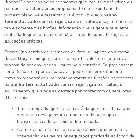
“banhos” dispersos pelos segmentos químicos, farmacêuticos ou,
por que não, laboratoriais propriamente ditos. Ainda neste
primeiro plano, vale ressaltar que é comum que o
banho
termostatizado com refrigeração e circulação
seja dotado de
tão e somente três botões, informação que sugere a relevante
praticidade que normalmente há por trás de suas utilizações e
aplicações práticas.
Permitir (no sentido de promover, de fato) a limpeza do sistema
de ventilação sem que, para isso, os intervalos de manutenção
tenham de ser enxugados – muito pelo contrário. Se precisassem
ser definidas em poucas palavras, poderiam ser exatamente
estas as responsáveis por representarem as funções pertinentes
ao
banho termostatizado com refrigeração e circulação
,
equipamento que ainda se destaca por contar com os seguintes
diferenciais:
Timer integrado, que nada mais é do que um sistema que
propaga o desligamento automático da peça após a
transcorrência de um tempo determinado;
Alarme visual e acústico para baixo nível, que permite a
observação de uma maior segurança praticada ao longo de