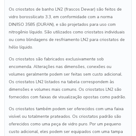
Os criostatos de banho LN2 (frascos Dewar) são feitos de
vidro borossilicato 3.3, em conformidade com a norma
DIN/ISO 3585 (DURAN), e são projetados para uso com
nitrogênio líquido. São utilizados como criostatos individuais
ou como blindagens de resfriamento LN2 para criostatos de
hélio líquido.
Os criostatos são fabricados exclusivamente sob
encomenda. Alterações nas dimensões, conexões ou
volumes geralmente podem ser feitas sem custo adicional.
Os criostatos LN2 listados na tabela correspondem às
dimensões e volumes mais comuns. Os criostatos LN2 são
fornecidos com faixas de visualização opostas como padrão.
Os criostatos também podem ser oferecidos com uma faixa
visível ou totalmente prateados. Os criostatos padrão são
oferecidos como uma peça de vidro puro. Por um pequeno
custo adicional, eles podem ser equipados com uma tampa