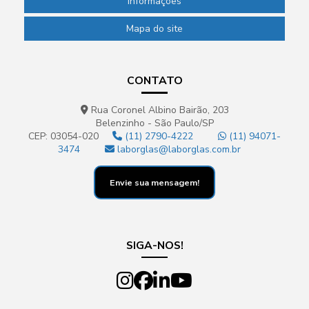
Informações
Mapa do site
CONTATO
Rua Coronel Albino Bairão, 203
Belenzinho - São Paulo/SP
CEP: 03054-020
(11) 2790-4222
(11) 94071-
3474
laborglas@laborglas.com.br
Envie sua mensagem!
SIGA-NOS!