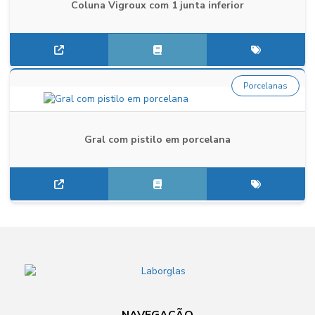
Coluna Vigroux com 1 junta inferior
Porcelanas
Gral com pistilo em porcelana
NAVEGAÇÃO