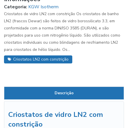
Categoria:
KGW Isotherm
Criostatos de vidro LN2 com constrição Os criostatos de banho
LN2 (frascos Dewar) são feitos de vidro borossilicato 3.3, em
conformidade com a norma DIN/ISO 3585 (DURAN), e são
projetados para uso com nitrogênio líquido. São utilizados como
criostatos individuais ou como blindagens de resfriamento LN2
para criostatos de hélio líquido. Os...
Criostatos LN2 com constrição
Descrição
Criostatos de vidro LN2 com
constrição