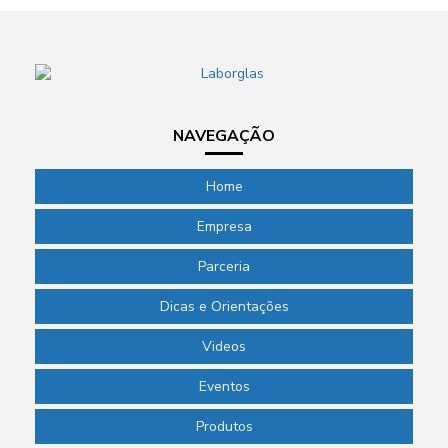
NAVEGAÇÃO
Home
Empresa
Parceria
Dicas e Orientações
Videos
Eventos
Produtos