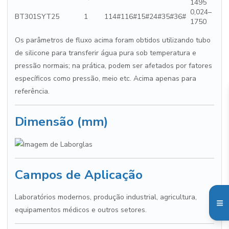
1495
0,024–
BT301S
YT25
1
114#116#15#24#35#36#
1750
Os parâmetros de fluxo acima foram obtidos utilizando tubo
de silicone para transferir água pura sob temperatura e
pressão normais; na prática, podem ser afetados por fatores
específicos como pressão, meio etc. Acima apenas para
referência.
Dimensão (mm)
Campos de Aplicação
Laboratórios modernos, produção industrial, agricultura,
equipamentos médicos e outros setores.