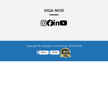
SIGA-NOS!
Copyright © Laborglas. (Lei 9610 de 19/02/1998)
W3C
W3C