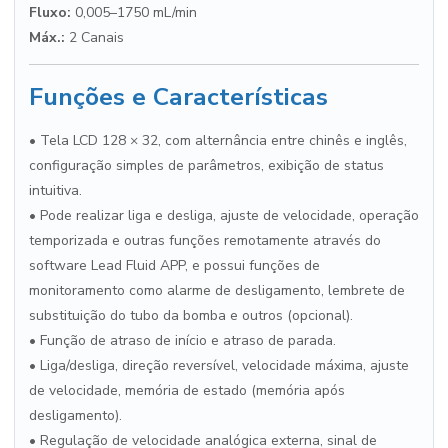
Fluxo:
0,005–1750 mL/min
Máx.:
2 Canais
Funções e Características
• Tela LCD 128 × 32, com alternância entre chinês e inglês,
configuração simples de parâmetros, exibição de status
intuitiva.
• Pode realizar liga e desliga, ajuste de velocidade, operação
temporizada e outras funções remotamente através do
software Lead Fluid APP, e possui funções de
monitoramento como alarme de desligamento, lembrete de
substituição do tubo da bomba e outros (opcional).
• Função de atraso de início e atraso de parada.
• Liga/desliga, direção reversível, velocidade máxima, ajuste
de velocidade, memória de estado (memória após
desligamento).
• Regulação de velocidade analógica externa, sinal de