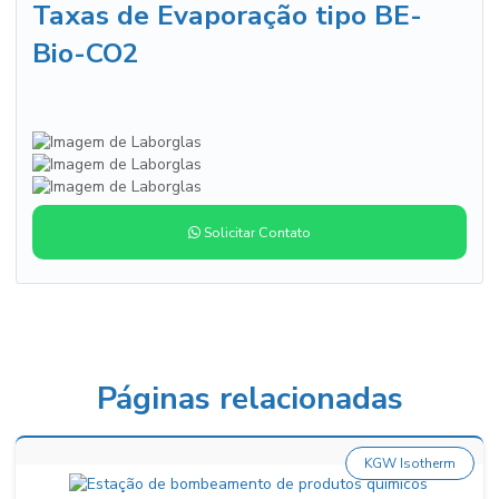
Taxas de Evaporação tipo BE-
Bio-CO2
Solicitar Contato
Páginas relacionadas
KGW Isotherm