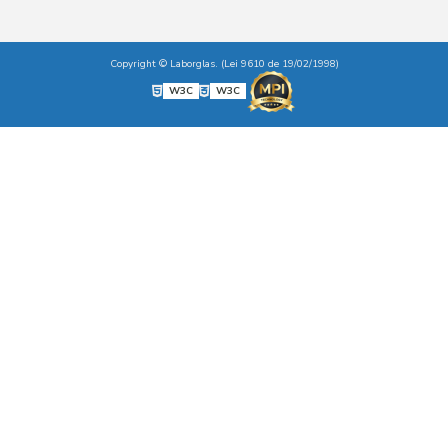
Copyright © Laborglas. (Lei 9610 de 19/02/1998)
W3C
W3C