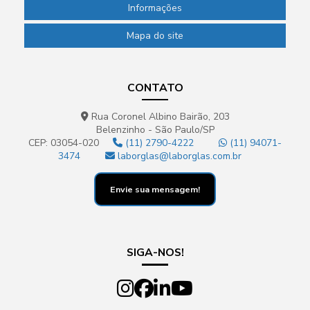
Informações
Mapa do site
CONTATO
Rua Coronel Albino Bairão, 203
Belenzinho - São Paulo/SP
CEP: 03054-020
(11) 2790-4222
(11) 94071-
3474
laborglas@laborglas.com.br
Envie sua mensagem!
SIGA-NOS!