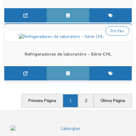
Pol-Eko
Refrigeradores de laboratóro - Série CHL
Primeira Página
1
2
Última Página