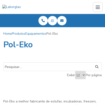
Home
Produtos
Equipamentos
Pol-Eko
Pol-Eko
Exibir
Por página
Pol-Eko a melhor fabricante de estufas, incubadoras, freezers,