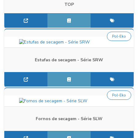
TOP
Pol-Eko
Estufas de secagem - Série SRW
Pol-Eko
Fornos de secagem - Série SLW