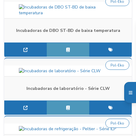
Pol-Eko
Incubadoras de DBO ST-BD de baixa temperatura
Pol-Eko
Incubadoras de laboratório - Série CLW
Pol-Eko