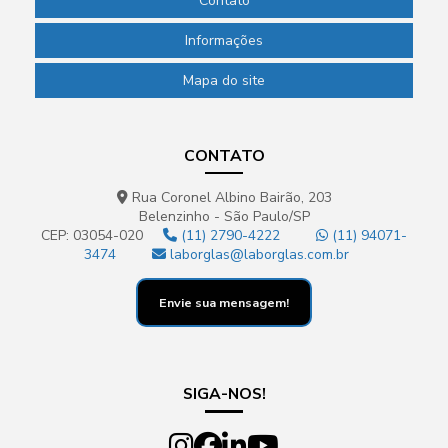
Contato
Informações
Mapa do site
CONTATO
Rua Coronel Albino Bairão, 203
Belenzinho - São Paulo/SP
CEP: 03054-020
(11) 2790-4222
(11) 94071-
3474
laborglas@laborglas.com.br
Envie sua mensagem!
SIGA-NOS!