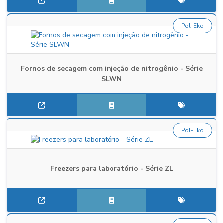
Pol-Eko
Fornos de secagem com injeção de nitrogênio - Série
SLWN
Pol-Eko
Freezers para laboratório - Série ZL