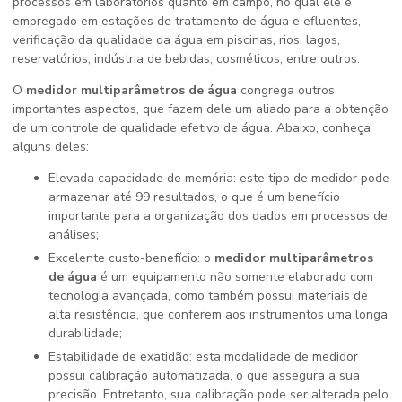
processos em laboratórios quanto em campo, no qual ele é
empregado em estações de tratamento de água e efluentes,
verificação da qualidade da água em piscinas, rios, lagos,
reservatórios, indústria de bebidas, cosméticos, entre outros.
O
medidor multiparâmetros de água
congrega outros
importantes aspectos, que fazem dele um aliado para a obtenção
de um controle de qualidade efetivo de água. Abaixo, conheça
alguns deles:
Elevada capacidade de memória: este tipo de medidor pode
armazenar até 99 resultados, o que é um benefício
importante para a organização dos dados em processos de
análises;
Excelente custo-benefício: o
medidor multiparâmetros
de água
é um equipamento não somente elaborado com
tecnologia avançada, como também possui materiais de
alta resistência, que conferem aos instrumentos uma longa
durabilidade;
Estabilidade de exatidão: esta modalidade de medidor
possui calibração automatizada, o que assegura a sua
precisão. Entretanto, sua calibração pode ser alterada pelo