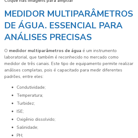
Clique nas imagens para ampliar
MEDIDOR MULTIPARÂMETROS
DE ÁGUA. ESSENCIAL PARA
ANÁLISES PRECISAS
O
medidor multiparâmetros de água
é um instrumento
laboratorial, que também é reconhecido no mercado como
medidor de três canais. Este tipo de equipamento permite realizar
análises completas, pois é capacitado para medir diferentes
padrões, entre eles:
Condutividade;
Temperatura;
Turbidez;
ISE;
Oxigênio dissolvido;
Salinidade;
pH;