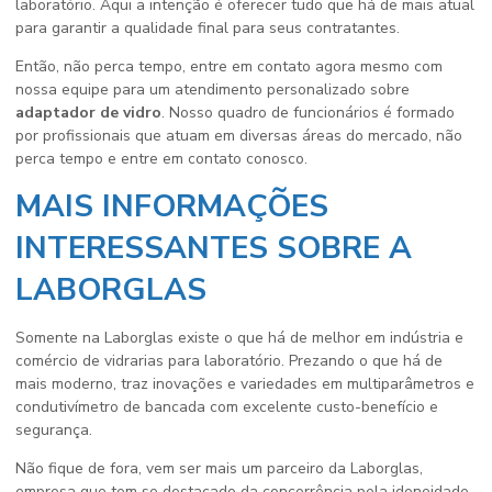
laboratório. Aqui a intenção é oferecer tudo que há de mais atual
para garantir a qualidade final para seus contratantes.
Então, não perca tempo, entre em contato agora mesmo com
nossa equipe para um atendimento personalizado sobre
adaptador de vidro
. Nosso quadro de funcionários é formado
por profissionais que atuam em diversas áreas do mercado, não
perca tempo e entre em contato conosco.
MAIS INFORMAÇÕES
INTERESSANTES SOBRE A
LABORGLAS
Somente na Laborglas existe o que há de melhor em indústria e
comércio de vidrarias para laboratório. Prezando o que há de
mais moderno, traz inovações e variedades em multiparâmetros e
condutivímetro de bancada com excelente custo-benefício e
segurança.
Não fique de fora, vem ser mais um parceiro da Laborglas,
empresa que tem se destacado da concorrência pela idoneidade