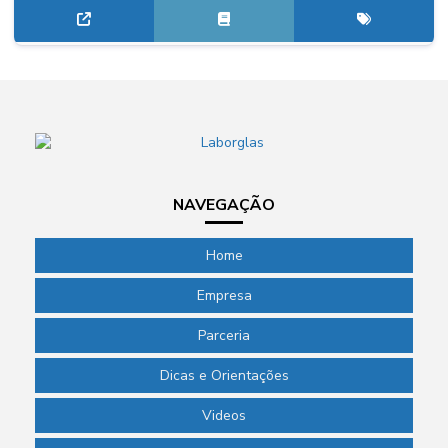
NAVEGAÇÃO
Home
Empresa
Parceria
Dicas e Orientações
Videos