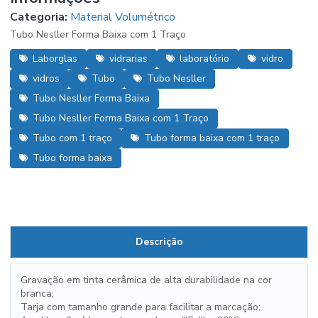
Categoria:
Material Volumétrico
Tubo Nesller Forma Baixa com 1 Traço
Laborglas
vidrarias
laboratório
vidro
vidros
Tubo
Tubo Nesller
Tubo Nesller Forma Baixa
Tubo Nesller Forma Baixa com 1 Traço
Tubo com 1 traço
Tubo forma baixa com 1 traço
Tubo forma baixa
Descrição
Gravação em tinta cerâmica de alta durabilidade na cor
branca;
Tarja com tamanho grande para facilitar a marcação;