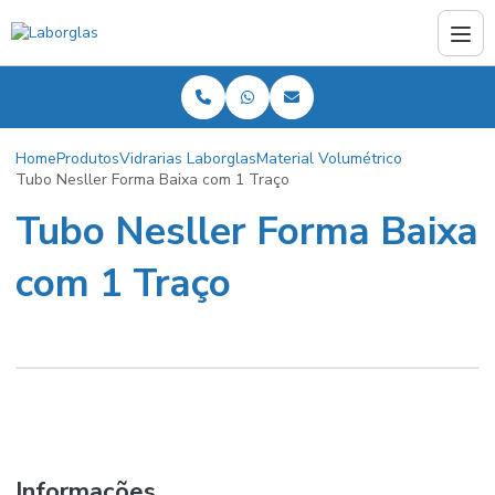
Home
Produtos
Vidrarias Laborglas
Material Volumétrico
Tubo Nesller Forma Baixa com 1 Traço
Tubo Nesller Forma Baixa
com 1 Traço
Informações