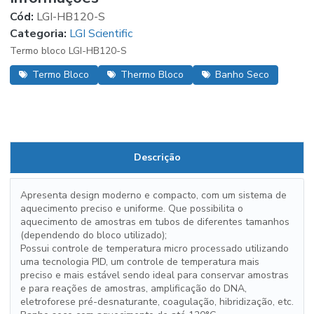
Cód:
LGI-HB120-S
Categoria:
LGI Scientific
Termo bloco LGI-HB120-S
Termo Bloco
Thermo Bloco
Banho Seco
Descrição
Apresenta design moderno e compacto, com um sistema de
aquecimento preciso e uniforme. Que possibilita o
aquecimento de amostras em tubos de diferentes tamanhos
(dependendo do bloco utilizado);
Possui controle de temperatura micro processado utilizando
uma tecnologia PID, um controle de temperatura mais
preciso e mais estável sendo ideal para conservar amostras
e para reações de amostras, amplificação do DNA,
eletroforese pré-desnaturante, coagulação, hibridização, etc.