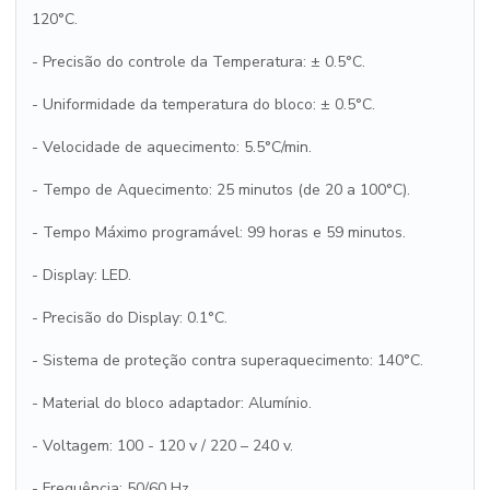
120°C.
- Precisão do controle da Temperatura: ± 0.5°C.
- Uniformidade da temperatura do bloco: ± 0.5°C.
- Velocidade de aquecimento: 5.5°C/min.
- Tempo de Aquecimento: 25 minutos (de 20 a 100°C).
- Tempo Máximo programável: 99 horas e 59 minutos.
- Display: LED.
- Precisão do Display: 0.1°C.
- Sistema de proteção contra superaquecimento: 140°C.
- Material do bloco adaptador: Alumínio.
- Voltagem: 100 - 120 v / 220 – 240 v.
- Frequência: 50/60 Hz.