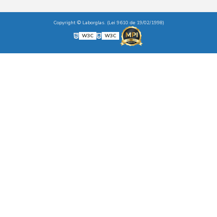
Copyright © Laborglas. (Lei 9610 de 19/02/1998)
W3C
W3C