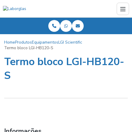
Home
Produtos
Equipamentos
LGI Scientific
Termo bloco LGI-HB120-S
Termo bloco LGI-HB120-
S
Informações