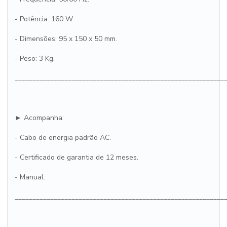
- Potência: 160 W.
- Dimensões: 95 x 150 x 50 mm.
- Peso: 3 Kg.
___________________________________________________________
► Acompanha:
- Cabo de energia padrão AC.
- Certificado de garantia de 12 meses.
- Manual.
___________________________________________________________