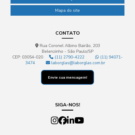
Mapa do site
CONTATO
Rua Coronel Albino Bairão, 203
Belenzinho - São Paulo/SP
CEP: 03054-020
(11) 2790-4222
(11) 94071-
3474
laborglas@laborglas.com.br
Envie sua mensagem!
SIGA-NOS!