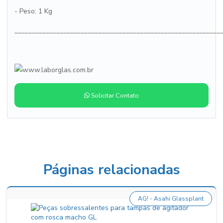
- Peso: 1 Kg
___________________________________________________________
Solicitar Contato
Páginas relacionadas
AG! - Asahi Glassplant