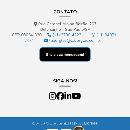
CONTATO
Rua Coronel Albino Bairão, 203
Belenzinho - São Paulo/SP
CEP: 03054-020
(11) 2790-4222
(11) 94071-
3474
laborglas@laborglas.com.br
Envie sua mensagem!
SIGA-NOS!
Copyright © Laborglas. (Lei 9610 de 19/02/1998)