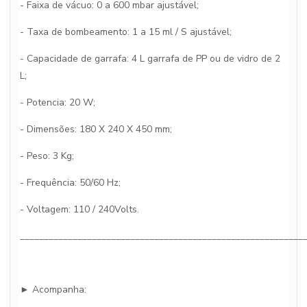
- Faixa de vácuo: 0 a 600 mbar ajustável;
- Taxa de bombeamento: 1 a 15 ml / S ajustável;
- Capacidade de garrafa: 4 L garrafa de PP ou de vidro de 2
L;
- Potencia: 20 W;
- Dimensões: 180 X 240 X 450 mm;
- Peso: 3 Kg;
- Frequência: 50/60 Hz;
- Voltagem: 110 / 240Volts.
___________________________________________________________
► Acompanha: