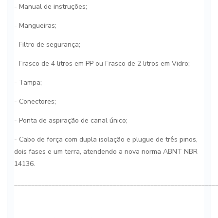
- Manual de instruções;
- Mangueiras;
- Filtro de segurança;
- Frasco de 4 litros em PP ou Frasco de 2 litros em Vidro;
- Tampa;
- Conectores;
- Ponta de aspiração de canal único;
- Cabo de força com dupla isolação e plugue de três pinos,
dois fases e um terra, atendendo a nova norma ABNT NBR
14136.
___________________________________________________________