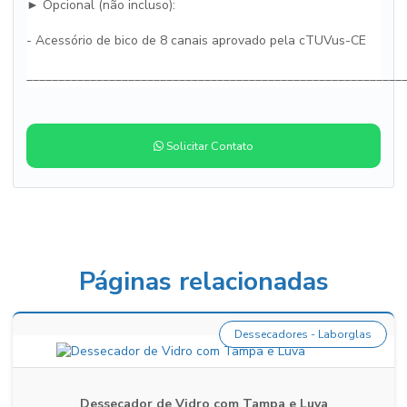
► Opcional (não incluso):
- Acessório de bico de 8 canais aprovado pela cTUVus-CE
___________________________________________________________
Solicitar Contato
Páginas relacionadas
Dessecadores - Laborglas
Dessecador de Vidro com Tampa e Luva