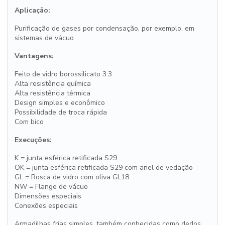
Aplicação:
Purificação de gases por condensação, por exemplo, em
sistemas de vácuo
Vantagens:
Feito de vidro borossilicato 3.3
Alta resistência química
Alta resistência térmica
Design simples e econômico
Possibilidade de troca rápida
Com bico
Execuções:
K = junta esférica retificada S29
OK = junta esférica retificada S29 com anel de vedação
GL = Rosca de vidro com oliva GL18
NW = Flange de vácuo
Dimensões especiais
Conexões especiais
Armadilhas frias simples, também conhecidas como dedos