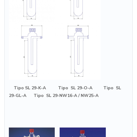
Tipo SL 29-K-A Tipo SL 29-O-A Tipo SL
29-GL-A Tipo SL 29-NW16-A / NW25-A