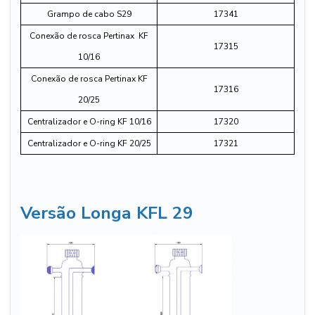
Grampo de cabo S29
17341
Conexão de rosca Pertinax KF
17315
10/16
Conexão de rosca Pertinax KF
17316
20/25
Centralizador e O-ring KF 10/16
17320
Centralizador e O-ring KF 20/25
17321
Versão Longa KFL 29