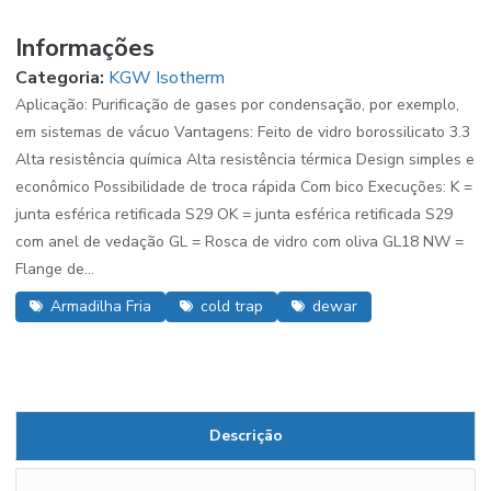
Informações
Categoria:
KGW Isotherm
Aplicação: Purificação de gases por condensação, por exemplo,
em sistemas de vácuo Vantagens: Feito de vidro borossilicato 3.3
Alta resistência química Alta resistência térmica Design simples e
econômico Possibilidade de troca rápida Com bico Execuções: K =
junta esférica retificada S29 OK = junta esférica retificada S29
com anel de vedação GL = Rosca de vidro com oliva GL18 NW =
Flange de...
Armadilha Fria
cold trap
dewar
Descrição