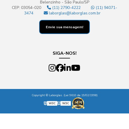
Belenzinho - São Paulo/SP
CEP: 03054-020
(11) 2790-4222
(11) 94071-
3474
laborglas@laborglas.com.br
Envie sua mensagem!
SIGA-NOS!
Copyright © Laborglas. (Lei 9610 de 19/02/1998)
W3C
W3C