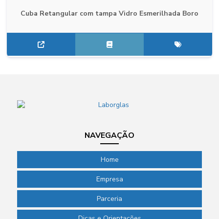
Cuba Retangular com tampa Vidro Esmerilhada Boro
NAVEGAÇÃO
Home
Empresa
Parceria
Dicas e Orientações