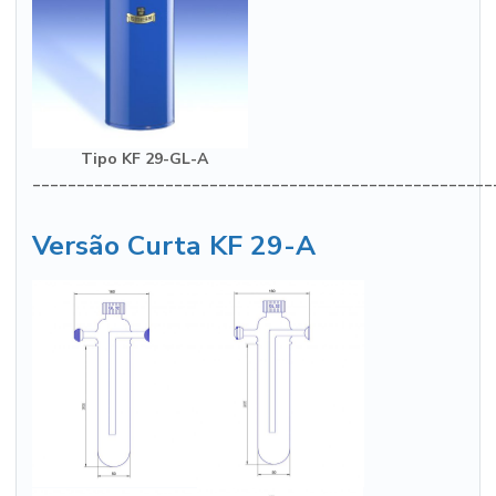
Tipo KF 29-GL-A
____________________________________________________
Versão Curta KF 29-A