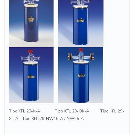
Tipo KFL 29-K-A Tipo KFL 29-OK-A Tipo KFL 29-
GL-A Tipo KFL 29-NW16-A / NW25-A