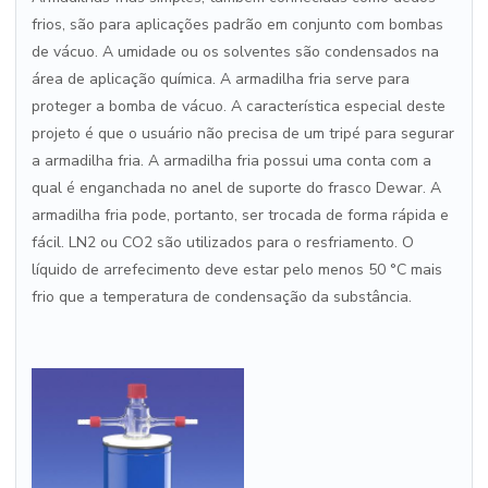
frios, são para aplicações padrão em conjunto com bombas
de vácuo. A umidade ou os solventes são condensados ​​na
área de aplicação química. A armadilha fria serve para
proteger a bomba de vácuo. A característica especial deste
projeto é que o usuário não precisa de um tripé para segurar
a armadilha fria. A armadilha fria possui uma conta com a
qual é enganchada no anel de suporte do frasco Dewar. A
armadilha fria pode, portanto, ser trocada de forma rápida e
fácil. LN2 ou CO2 são utilizados para o resfriamento. O
líquido de arrefecimento deve estar pelo menos 50 °C mais
frio que a temperatura de condensação da substância.