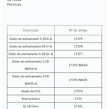
Pertinax
Descrição
Nº do artigo
Dedo de resfriamento S 29-K-A
17375
Dedo de resfriamentoS 29-O-A
17376
Dedo de resfriamento S 29-GL-A
17377
Dedo de resfriamento S 29-
17375-NW16
NW16-A
Dedo de resfriamento S 29-
17375-NW25
NW25-A
Grade de CO2
17570
Anel plástico
1733
GL 18 Olivo
17331