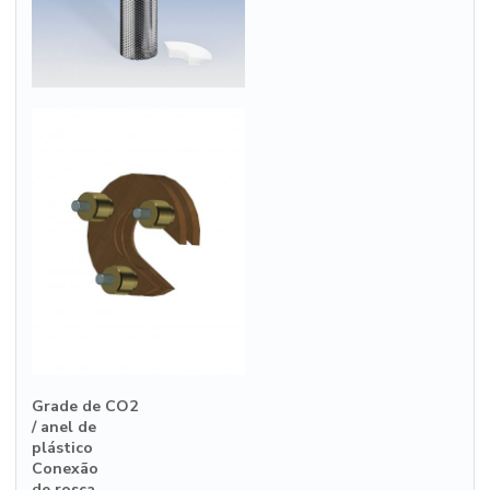
Grade de CO2
/ anel de
plástico
Conexão
de rosca