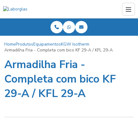
Home
Produtos
Equipamentos
KGW Isotherm
Armadilha Fria - Completa com bico KF 29-A / KFL 29-A
Armadilha Fria -
Completa com bico KF
29-A / KFL 29-A