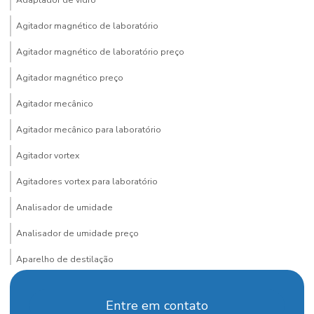
Adaptador de vidro
Agitador magnético de laboratório
Agitador magnético de laboratório preço
Agitador magnético preço
Agitador mecânico
Agitador mecânico para laboratório
Agitador vortex
Agitadores vortex para laboratório
Analisador de umidade
Analisador de umidade preço
Aparelho de destilação
Aparelho de destilação fracionada
Entre em contato
Aparelho para determinação de arsênio