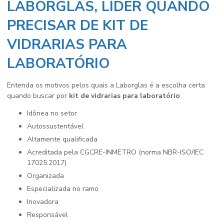
LABORGLAS, LÍDER QUANDO
PRECISAR DE KIT DE
VIDRARIAS PARA
LABORATÓRIO
Entenda os motivos pelos quais a Laborglas é a escolha certa
quando buscar por
kit de vidrarias para laboratório
:
idônea no setor
autossustentável
altamente qualificada
acreditada pela CGCRE-INMETRO (norma NBR-ISO/IEC
17025:2017)
organizada
especializada no ramo
inovadora
responsável