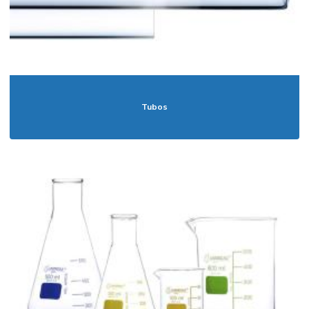
Tubos