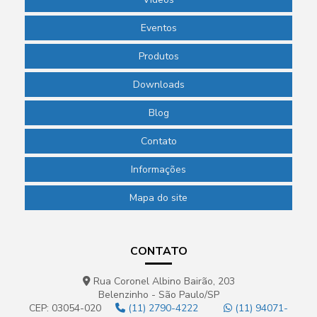
Eventos
Produtos
Downloads
Blog
Contato
Informações
Mapa do site
CONTATO
Rua Coronel Albino Bairão, 203
Belenzinho - São Paulo/SP
CEP: 03054-020
(11) 2790-4222
(11) 94071-