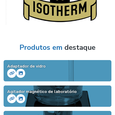
Produtos em
destaque
Adaptador de vidro
Agitador magnético de laboratório