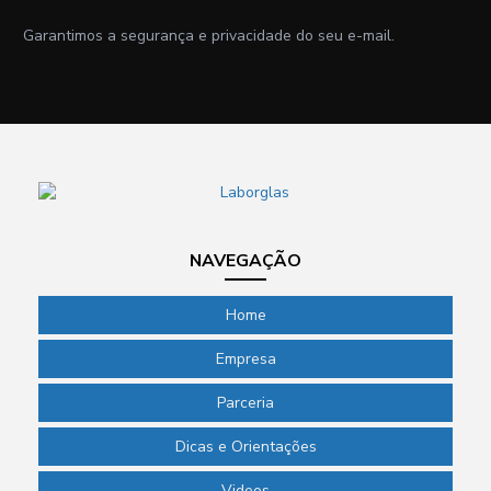
Garantimos a segurança e privacidade do seu e-mail.
NAVEGAÇÃO
Home
Empresa
Parceria
Dicas e Orientações
Videos