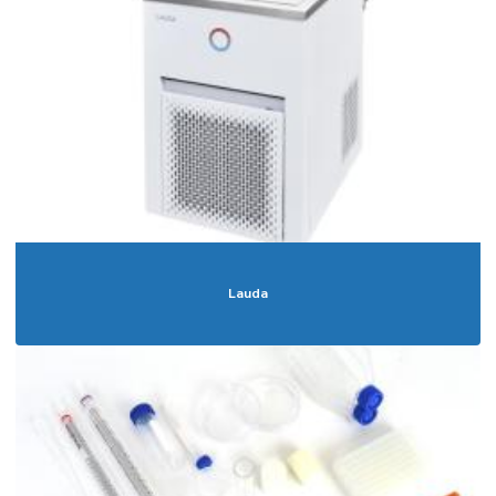
Lauda