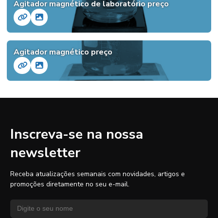
Agitador magnético de laboratório preço
Agitador magnético preço
Inscreva-se na nossa
newsletter
Receba atualizações semanais com novidades, artigos e
promoções diretamente no seu e-mail.
Nome
Endereço de e-mail