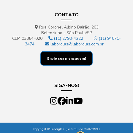
CONTATO
Rua Coronel Albino Bairão, 203
Belenzinho - São Paulo/SP
CEP: 03054-020
(11) 2790-4222
(11) 94071-
3474
laborglas@laborglas.com.br
Envie sua mensagem!
SIGA-NOS!
Copyright © Laborglas. (Lei 9610 de 19/02/1998)