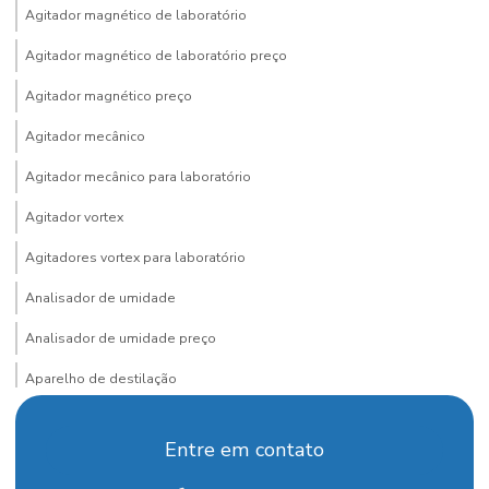
Agitador magnético de laboratório
Agitador magnético de laboratório preço
Agitador magnético preço
Agitador mecânico
Agitador mecânico para laboratório
Agitador vortex
Agitadores vortex para laboratório
Analisador de umidade
Analisador de umidade preço
Aparelho de destilação
Aparelho de destilação fracionada
Entre em contato
Aparelho para determinação de arsênio