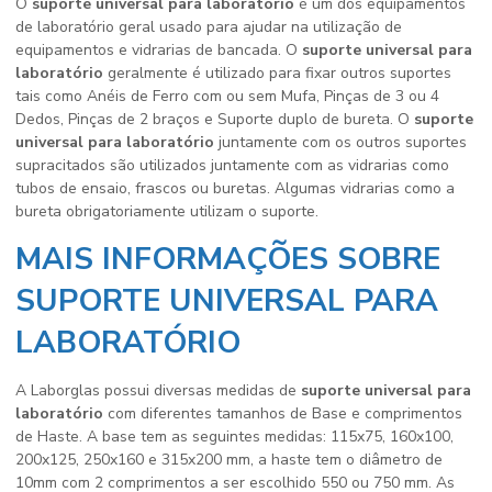
O
suporte universal para laboratório
é um dos equipamentos
de laboratório geral usado para ajudar na utilização de
equipamentos e vidrarias de bancada. O
suporte universal para
laboratório
geralmente é utilizado para fixar outros suportes
tais como Anéis de Ferro com ou sem Mufa, Pinças de 3 ou 4
Dedos, Pinças de 2 braços e Suporte duplo de bureta. O
suporte
universal para laboratório
juntamente com os outros suportes
supracitados são utilizados juntamente com as vidrarias como
tubos de ensaio, frascos ou buretas. Algumas vidrarias como a
bureta obrigatoriamente utilizam o suporte.
MAIS INFORMAÇÕES SOBRE
SUPORTE UNIVERSAL PARA
LABORATÓRIO
A Laborglas possui diversas medidas de
suporte universal para
laboratório
com diferentes tamanhos de Base e comprimentos
de Haste. A base tem as seguintes medidas: 115x75, 160x100,
200x125, 250x160 e 315x200 mm, a haste tem o diâmetro de
10mm com 2 comprimentos a ser escolhido 550 ou 750 mm. As