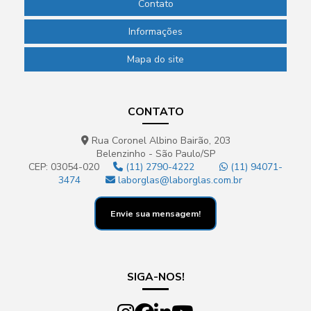
Contato
Informações
Mapa do site
CONTATO
Rua Coronel Albino Bairão, 203
Belenzinho - São Paulo/SP
CEP: 03054-020
(11) 2790-4222
(11) 94071-
3474
laborglas@laborglas.com.br
Envie sua mensagem!
SIGA-NOS!