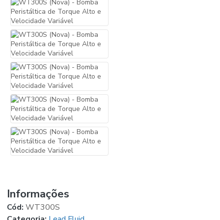
Informações
Cód:
WT300S
Categoria:
Lead Fluid