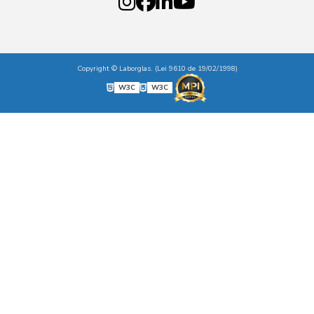
Copyright © Laborglas. (Lei 9610 de 19/02/1998)
W3C
W3C