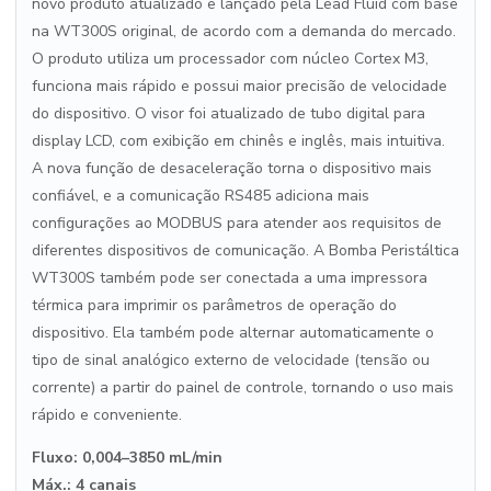
novo produto atualizado e lançado pela Lead Fluid com base
na WT300S original, de acordo com a demanda do mercado.
O produto utiliza um processador com núcleo Cortex M3,
funciona mais rápido e possui maior precisão de velocidade
do dispositivo. O visor foi atualizado de tubo digital para
display LCD, com exibição em chinês e inglês, mais intuitiva.
A nova função de desaceleração torna o dispositivo mais
confiável, e a comunicação RS485 adiciona mais
configurações ao MODBUS para atender aos requisitos de
diferentes dispositivos de comunicação. A Bomba Peristáltica
WT300S também pode ser conectada a uma impressora
térmica para imprimir os parâmetros de operação do
dispositivo. Ela também pode alternar automaticamente o
tipo de sinal analógico externo de velocidade (tensão ou
corrente) a partir do painel de controle, tornando o uso mais
rápido e conveniente.
Fluxo: 0,004–3850 mL/min
Máx.: 4 canais