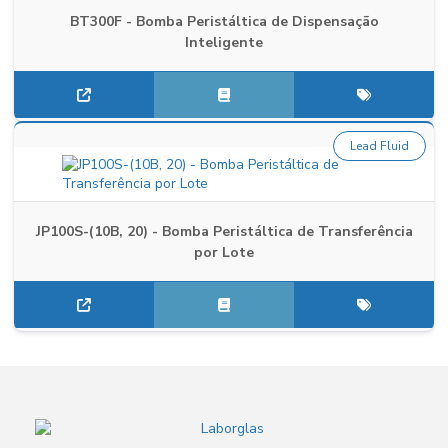
BT300F - Bomba Peristáltica de Dispensação
Inteligente
Lead Fluid
JP100S-(10B, 20) - Bomba Peristáltica de Transferência
por Lote