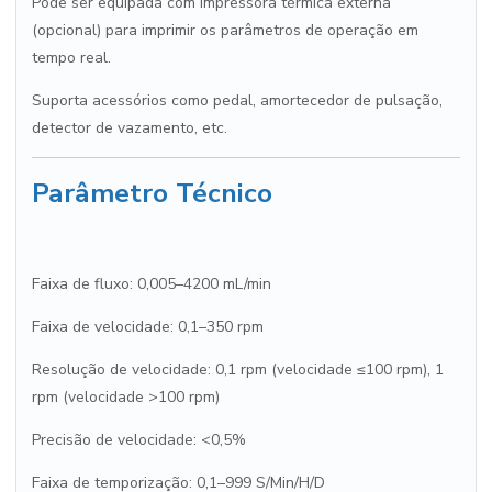
Pode ser equipada com impressora térmica externa
(opcional) para imprimir os parâmetros de operação em
tempo real.
Suporta acessórios como pedal, amortecedor de pulsação,
detector de vazamento, etc.
Parâmetro Técnico
Faixa de fluxo: 0,005–4200 mL/min
Faixa de velocidade: 0,1–350 rpm
Resolução de velocidade: 0,1 rpm (velocidade ≤100 rpm), 1
rpm (velocidade >100 rpm)
Precisão de velocidade: <0,5%
Faixa de temporização: 0,1–999 S/Min/H/D