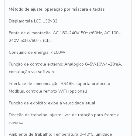
Método de ajuste: operação por máscara e teclas
Display: tela LCD 132×32
Fonte de alimentação: AC 180–240V 50Hz/60Hz, AC 100–
240V 50Hz/60Hz (CE)
Consumo de energia: <150W
Função de controle externo: Analógico 0–5V/10V/4–20mA,
comutação via software
Interface de comunicação: RS485, suporta protocolo
Modbus, controle remoto WiFi (opcional)
Função de exibição: exibe a velocidade atual
Direção de trabalho: ajuste livre de rotação para frente e
reversa
Ambiente de trabalho: Temperatura 0–40°C, umidade