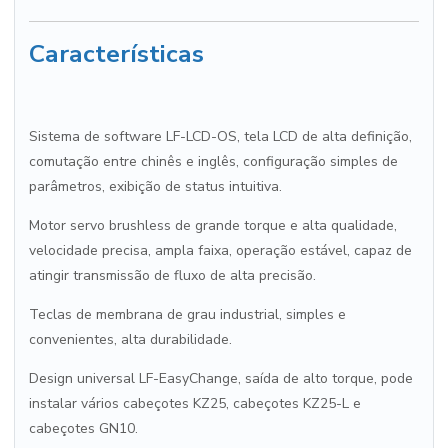
Características
Sistema de software LF-LCD-OS, tela LCD de alta definição,
comutação entre chinês e inglês, configuração simples de
parâmetros, exibição de status intuitiva.
Motor servo brushless de grande torque e alta qualidade,
velocidade precisa, ampla faixa, operação estável, capaz de
atingir transmissão de fluxo de alta precisão.
Teclas de membrana de grau industrial, simples e
convenientes, alta durabilidade.
Design universal LF-EasyChange, saída de alto torque, pode
instalar vários cabeçotes KZ25, cabeçotes KZ25-L e
cabeçotes GN10.