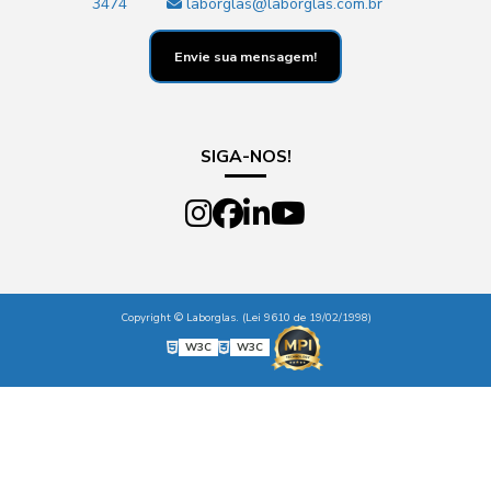
3474
laborglas@laborglas.com.br
Envie sua mensagem!
SIGA-NOS!
Copyright © Laborglas. (Lei 9610 de 19/02/1998)
W3C
W3C