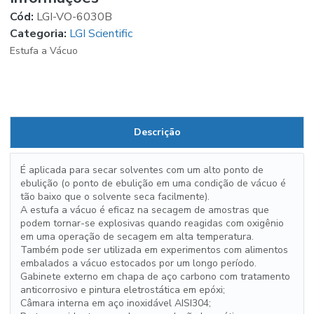
Cód:
LGI-VO-6030B
Categoria:
LGI Scientific
Estufa a Vácuo
Descrição
É aplicada para secar solventes com um alto ponto de
ebulição (o ponto de ebulição em uma condição de vácuo é
tão baixo que o solvente seca facilmente).
A estufa a vácuo é eficaz na secagem de amostras que
podem tornar-se explosivas quando reagidas com oxigênio
em uma operação de secagem em alta temperatura.
Também pode ser utilizada em experimentos com alimentos
embalados a vácuo estocados por um longo período.
Gabinete externo em chapa de aço carbono com tratamento
anticorrosivo e pintura eletrostática em epóxi;
Câmara interna em aço inoxidável AISI304;