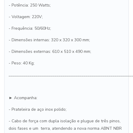
- Potência: 250 Watts;
- Voltagem: 220V;
- Frequência: 50/60Hz;
- Dimensões internas: 320 x 320 x 300 mm;
- Dimensões externas: 610 x 510 x 490 mm;
- Peso: 40 Kg;
___________________________________________________________
► Acompanha:
- Prateleira de aço inox polido;
- Cabo de força com dupla isolação e plugue de três pinos,
dois fases e um terra, atendendo a nova norma ABNT NBR