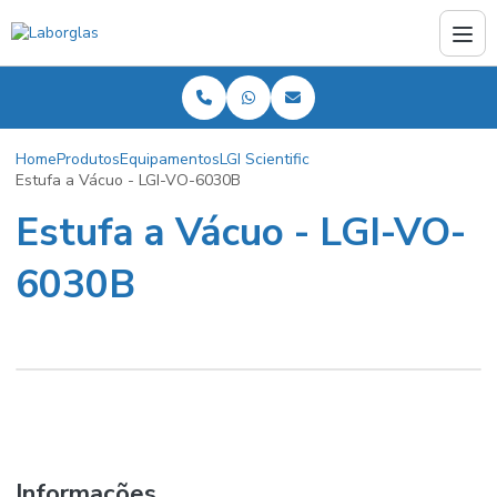
Home
Produtos
Equipamentos
LGI Scientific
Estufa a Vácuo - LGI-VO-6030B
Estufa a Vácuo - LGI-VO-
6030B
Informações