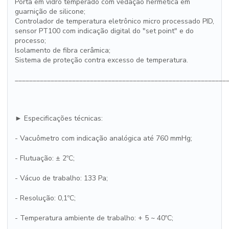
Porta em vidro temperado com vedação hermética em
guarnição de silicone;
Controlador de temperatura eletrônico micro processado PID,
sensor PT100 com indicação digital do "set point" e do
processo;
Isolamento de fibra cerâmica;
Sistema de proteção contra excesso de temperatura.
___________________________________________________________
► Especificações técnicas:
- Vacuômetro com indicação analógica até 760 mmHg;
- Flutuação: ± 2ºC;
- Vácuo de trabalho: 133 Pa;
- Resolução: 0,1ºC;
- Temperatura ambiente de trabalho: + 5 ~ 40ºC;