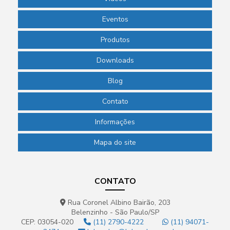
Eventos
Produtos
Downloads
Blog
Contato
Informações
Mapa do site
CONTATO
Rua Coronel Albino Bairão, 203
Belenzinho - São Paulo/SP
CEP: 03054-020
(11) 2790-4222
(11) 94071-