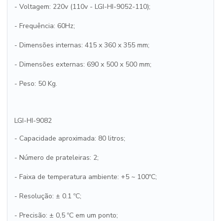
- Voltagem: 220v (110v - LGI-HI-9052-110);
- Frequência: 60Hz;
- Dimensões internas: 415 x 360 x 355 mm;
- Dimensões externas: 690 x 500 x 500 mm;
- Peso: 50 Kg.
LGI-HI-9082
- Capacidade aproximada: 80 litros;
- Número de prateleiras: 2;
- Faixa de temperatura ambiente: +5 ~ 100ºC;
- Resolução: ± 0.1 ºC;
- Precisão: ± 0,5 ºC em um ponto;