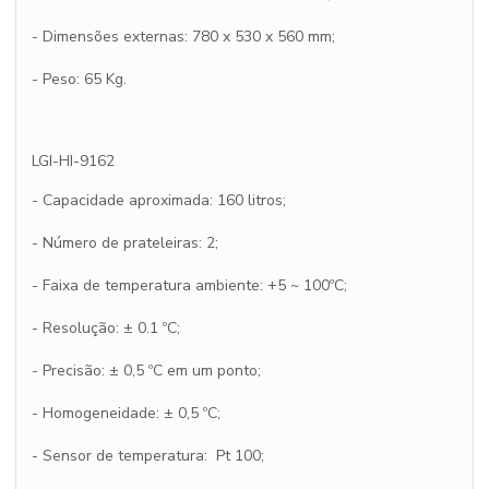
- Dimensões externas: 780 x 530 x 560 mm;
- Peso: 65 Kg.
LGI-HI-9162
- Capacidade aproximada: 160 litros;
- Número de prateleiras: 2;
- Faixa de temperatura ambiente: +5 ~ 100ºC;
- Resolução: ± 0.1 ºC;
- Precisão: ± 0,5 ºC em um ponto;
- Homogeneidade: ± 0,5 ºC;
- Sensor de temperatura: Pt 100;