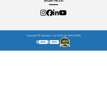
SIGA-NOS!
Copyright © Laborglas. (Lei 9610 de 19/02/1998)
W3C
W3C