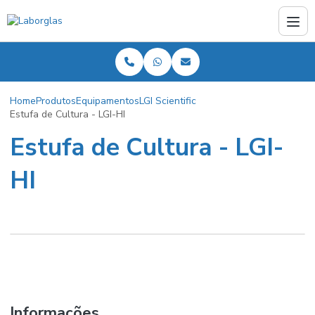
Home
Produtos
Equipamentos
LGI Scientific
Estufa de Cultura - LGI-HI
Estufa de Cultura - LGI-
HI
Informações