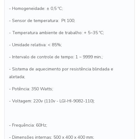
- Homogeneidade: ± 0,5 ºC;
- Sensor de temperatura: Pt 100;
- Temperatura ambiente de trabalho: + 5~35 ºC;
- Umidade relativa: < 85%;
- Intervalo de controle de tempo: 1 ~ 9999 min.;
- Sistema de aquecimento por resistência blindada e
aletada;
- Potência: 350 Watts;
- Voltagem: 220v (110v - LGI-HI-9082-110);
- Frequência: 60Hz;
- Dimensões internas: 500 x 400 x 400 mm;