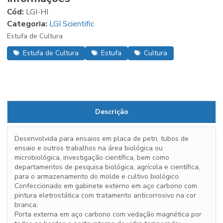
Cód:
LGI-HI
Categoria:
LGI Scientific
Estufa de Cultura
Estufa de Cultura
Estufa
Cultura
Descrição
Desenvolvida para ensaios em placa de petri, tubos de
ensaio e outros trabalhos na área biológica ou
microbiológica, investigação científica, bem como
departamentos de pesquisa biológica, agrícola e científica,
para o armazenamento do molde e cultivo biológico.
Confeccionado em gabinete externo em aço carbono com
pintura eletrostática com tratamento anticorrosivo na cor
branca;
Porta externa em aço carbono com vedação magnética por