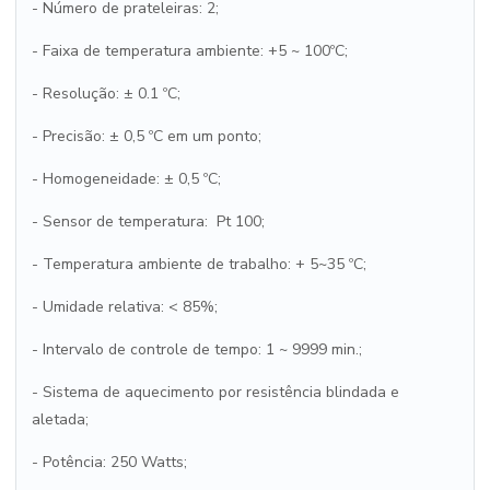
- Número de prateleiras: 2;
- Faixa de temperatura ambiente: +5 ~ 100ºC;
- Resolução: ± 0.1 ºC;
- Precisão: ± 0,5 ºC em um ponto;
- Homogeneidade: ± 0,5 ºC;
- Sensor de temperatura: Pt 100;
- Temperatura ambiente de trabalho: + 5~35 ºC;
- Umidade relativa: < 85%;
- Intervalo de controle de tempo: 1 ~ 9999 min.;
- Sistema de aquecimento por resistência blindada e
aletada;
- Potência: 250 Watts;