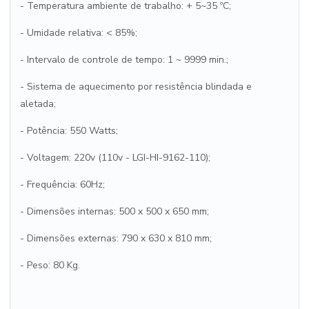
- Temperatura ambiente de trabalho: + 5~35 ºC;
- Umidade relativa: < 85%;
- Intervalo de controle de tempo: 1 ~ 9999 min.;
- Sistema de aquecimento por resistência blindada e
aletada;
- Potência: 550 Watts;
- Voltagem: 220v (110v - LGI-HI-9162-110);
- Frequência: 60Hz;
- Dimensões internas: 500 x 500 x 650 mm;
- Dimensões externas: 790 x 630 x 810 mm;
- Peso: 80 Kg.