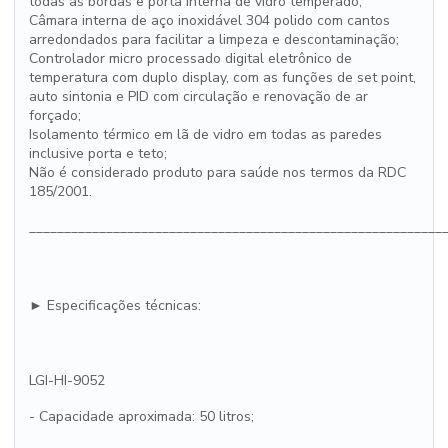
todas as bordas e porta interna de vidro temperado;
Câmara interna de aço inoxidável 304 polido com cantos
arredondados para facilitar a limpeza e descontaminação;
Controlador micro processado digital eletrônico de
temperatura com duplo display, com as funções de set point,
auto sintonia e PID com circulação e renovação de ar
forçado;
Isolamento térmico em lã de vidro em todas as paredes
inclusive porta e teto;
Não é considerado produto para saúde nos termos da RDC
185/2001.
___________________________________________________________
► Especificações técnicas:
LGI-HI-9052
- Capacidade aproximada: 50 litros;