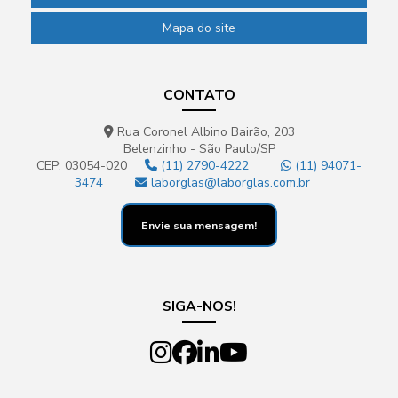
Mapa do site
CONTATO
Rua Coronel Albino Bairão, 203
Belenzinho - São Paulo/SP
CEP: 03054-020
(11) 2790-4222
(11) 94071-
3474
laborglas@laborglas.com.br
Envie sua mensagem!
SIGA-NOS!