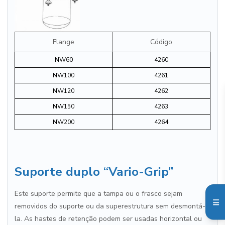
Flange
Código
NW60
4260
NW100
4261
NW120
4262
NW150
4263
NW200
4264
Suporte duplo “Vario-Grip”
Este suporte permite que a tampa ou o frasco sejam
removidos do suporte ou da superestrutura sem desmontá-
la. As hastes de retenção podem ser usadas horizontal ou