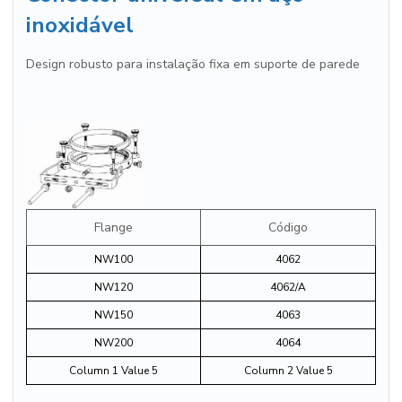
inoxidável
Design robusto para instalação fixa em suporte de parede
Flange
Código
NW100
4062
NW120
4062/A
NW150
4063
NW200
4064
Column 1 Value 5
Column 2 Value 5