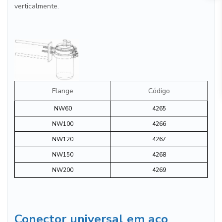
verticalmente.
Flange
Código
NW60
4265
NW100
4266
NW120
4267
NW150
4268
NW200
4269
Conector universal em aço