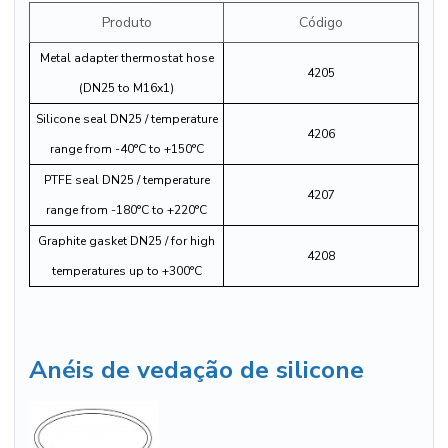
Produto
Código
Metal adapter thermostat hose
4205
(DN25 to M16x1)
Silicone seal DN25 / temperature
4206
range from -40°C to +150°C
PTFE seal DN25 / temperature
4207
range from -180°C to +220°C
Graphite gasket DN25 / for high
4208
temperatures up to +300°C
Anéis de vedação de silicone