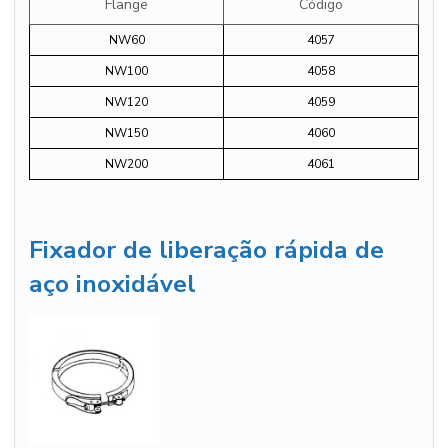
Flange
Código
NW60
4057
NW100
4058
NW120
4059
NW150
4060
NW200
4061
Fixador de liberação rápida
de
aço inoxidável