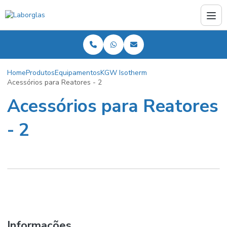
Home
Produtos
Equipamentos
KGW Isotherm
Acessórios para Reatores - 2
Acessórios para Reatores
- 2
Informações