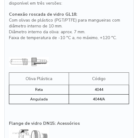
disponível em três versões:
Conexão roscada de vidro GL18:
Com olivas de plástico (PGT/PTFE) para mangueiras com
diâmetro interno de 10 mm.
Diâmetro interno da oliva: aprox. 7 mm.
Faixa de temperatura de -10 °C a, no máximo, +120 °C.
Oliva Plástica
Código
Reta
4044
Angulada
4044/A
Flange de vidro DN15: Acessórios