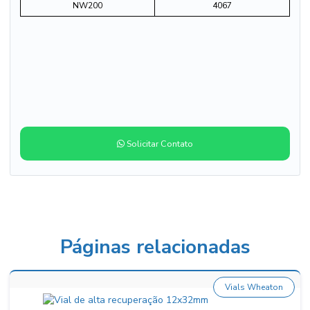
NW200
4067
Solicitar Contato
Páginas relacionadas
Vials Wheaton