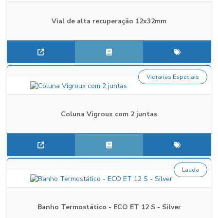
Vial de alta recuperação 12x32mm
Vidrarias Especiais
Coluna Vigroux com 2 juntas
Lauda
Banho Termostático - ECO ET 12 S - Silver