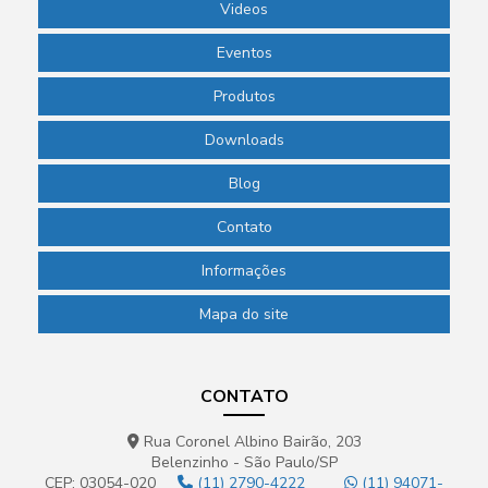
Videos
Eventos
Produtos
Downloads
Blog
Contato
Informações
Mapa do site
CONTATO
Rua Coronel Albino Bairão, 203
Belenzinho - São Paulo/SP
CEP: 03054-020
(11) 2790-4222
(11) 94071-