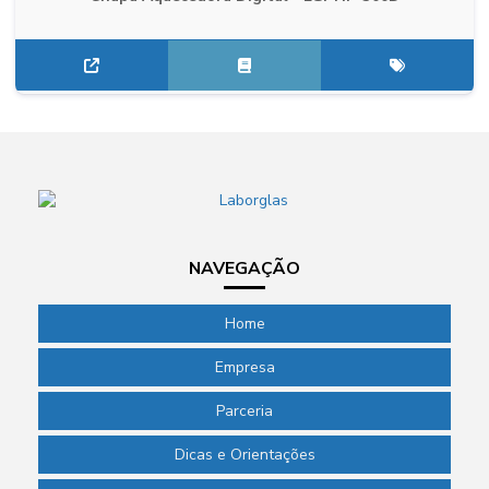
NAVEGAÇÃO
Home
Empresa
Parceria
Dicas e Orientações