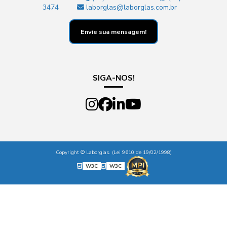
3474
laborglas@laborglas.com.br
Envie sua mensagem!
SIGA-NOS!
Copyright © Laborglas. (Lei 9610 de 19/02/1998)
W3C
W3C