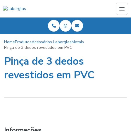
Home
Produtos
Acessórios Laborglas
Metais
Pinça de 3 dedos revestidos em PVC
Pinça de 3 dedos
revestidos em PVC
Informações