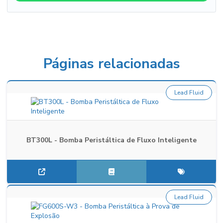
Páginas relacionadas
Lead Fluid
BT300L - Bomba Peristáltica de Fluxo Inteligente
Lead Fluid