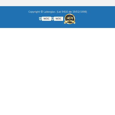
Copyright © Laborglas. (Lei 9610 de 19/02/1998)
W3C
W3C