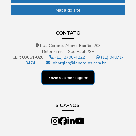
Mapa do site
CONTATO
Rua Coronel Albino Bairão, 203
Belenzinho - São Paulo/SP
CEP: 03054-020
(11) 2790-4222
(11) 94071-
3474
laborglas@laborglas.com.br
Envie sua mensagem!
SIGA-NOS!