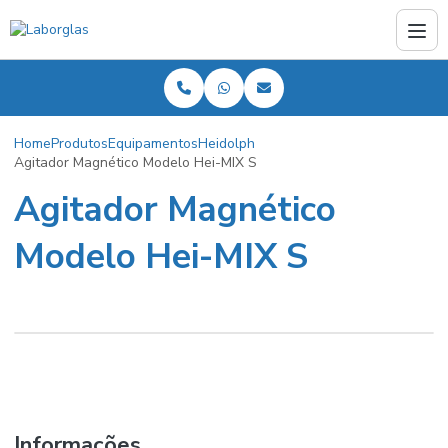
Home
Produtos
Equipamentos
Heidolph
Agitador Magnético Modelo Hei-MIX S
Agitador Magnético
Modelo Hei-MIX S
Informações