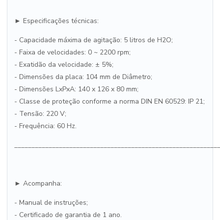
► Especificações técnicas:
- Capacidade máxima de agitação: 5 litros de H2O;
- Faixa de velocidades: 0 ~ 2200 rpm;
- Exatidão da velocidade: ± 5%;
- Dimensões da placa: 104 mm de Diâmetro;
- Dimensões LxPxA: 140 x 126 x 80 mm;
- Classe de proteção conforme a norma DIN EN 60529: IP 21;
- Tensão: 220 V;
- Frequência: 60 Hz.
___________________________________________________________
► Acompanha:
- Manual de instruções;
- Certificado de garantia de 1 ano.