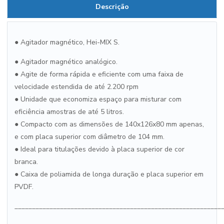
Descrição
● Agitador magnético, Hei-MIX S.
● Agitador magnético analógico.
● Agite de forma rápida e eficiente com uma faixa de
velocidade estendida de até 2.200 rpm
● Unidade que economiza espaço para misturar com
eficiência amostras de até 5 litros.
● Compacto com as dimensões de 140x126x80 mm apenas,
e com placa superior com diâmetro de 104 mm.
● Ideal para titulações devido à placa superior de cor
branca.
● Caixa de poliamida de longa duração e placa superior em
PVDF.
___________________________________________________________