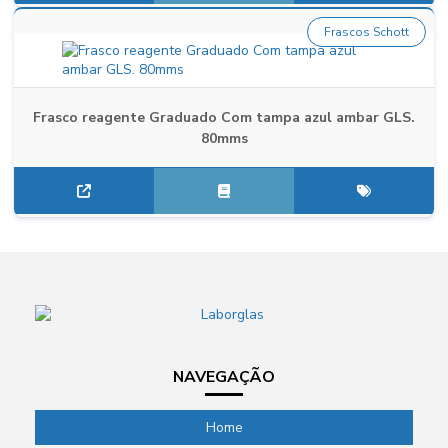
Frascos Schott
Frasco reagente Graduado Com tampa azul ambar GLS.
80mms
NAVEGAÇÃO
Home