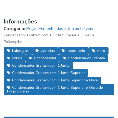
Informações
Categoria:
Peças Esmerilhadas Intercambiáveis
Condensador Graham com 1 Junta Superior e Oliva de
Polipropileno
Laborglas
vidrarias
laboratório
vidro
vidros
Condensador
Condensador Graham
Condensador Graham com 1 Junta
Condensador Graham com 1 Junta Superior
Condensador Graham com 1 Junta Superior e Oliva
Condensador Graham com 1 Junta Superior e Oliva de
Polipropileno