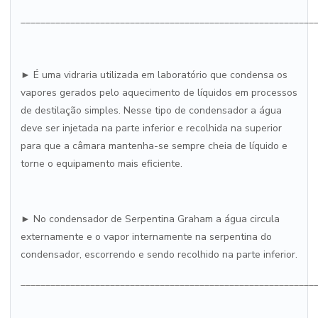
___________________________________________________________
► É uma vidraria utilizada em laboratório que condensa os
vapores gerados pelo aquecimento de líquidos em processos
de destilação simples. Nesse tipo de condensador a água
deve ser injetada na parte inferior e recolhida na superior
para que a câmara mantenha-se sempre cheia de líquido e
torne o equipamento mais eficiente.
► No condensador de Serpentina Graham a água circula
externamente e o vapor internamente na serpentina do
condensador, escorrendo e sendo recolhido na parte inferior.
___________________________________________________________