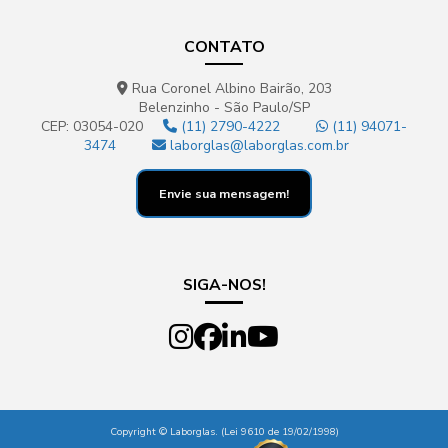
CONTATO
Rua Coronel Albino Bairão, 203
Belenzinho - São Paulo/SP
CEP: 03054-020
(11) 2790-4222
(11) 94071-
3474
laborglas@laborglas.com.br
Envie sua mensagem!
SIGA-NOS!
Copyright © Laborglas. (Lei 9610 de 19/02/1998)