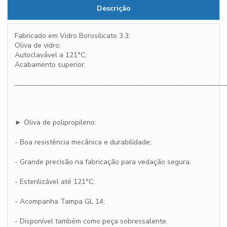
Descrição
Fabricado em Vidro Borosilicato 3.3;
Oliva de vidro;
Autoclavável a 121°C;
Acabamento superior.
___________________________________________________________
► Oliva de polipropileno:
- Boa resistência mecânica e durabilidade;
- Grande precisão na fabricação para vedação segura;
- Esterilizável até 121°C;
- Acompanha Tampa GL 14;
- Disponível também como peça sobressalente.