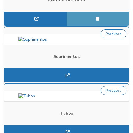
Produtos
Suprimentos
Produtos
Tubos