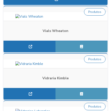
Produtos
Vials Wheaton
Produtos
Vidraria Kimble
Produtos