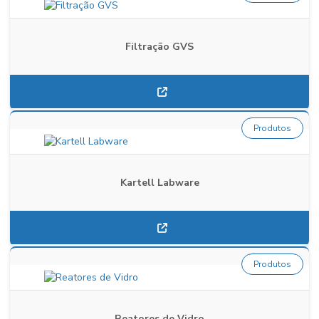
Filtração GVS
Produtos
Kartell Labware
Produtos
Reatores de Vidro