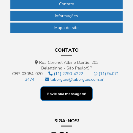
Contato
Informações
Mapa do site
CONTATO
Rua Coronel Albino Bairão, 203
Belenzinho - São Paulo/SP
CEP: 03054-020
(11) 2790-4222
(11) 94071-
3474
laborglas@laborglas.com.br
Envie sua mensagem!
SIGA-NOS!