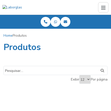
Home
Produtos
Produtos
Exibir
Por página