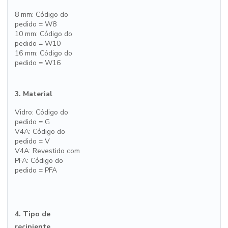
8 mm: Código do
pedido = W8
10 mm: Código do
pedido = W10
16 mm: Código do
pedido = W16
3. Material
Vidro: Código do
pedido = G
V4A: Código do
pedido = V
V4A: Revestido com
PFA: Código do
pedido = PFA
4. Tipo de
recipiente