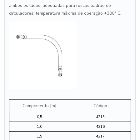
ambos os lados, adequadas para roscas padrão de
circuladores, temperatura máxima de operação +300° C.
Comprimento [m]
Código
0,5
4215
1,0
4216
1,5
4217