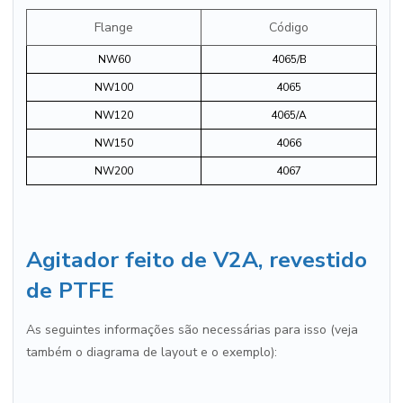
Flange
Código
NW60
4065/B
NW100
4065
NW120
4065/A
NW150
4066
NW200
4067
Agitador feito de V2A, revestido
de PTFE
As seguintes informações são necessárias para isso (veja
também o diagrama de layout e o exemplo):