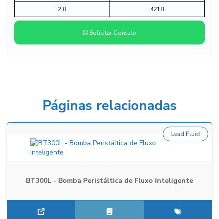
2,0
4218
Solicitar Contato
Páginas relacionadas
Lead Fluid
BT300L - Bomba Peristáltica de Fluxo Inteligente