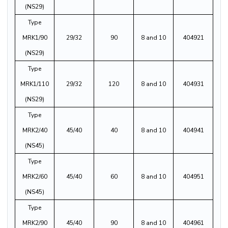
(NS29)
Type
MRK1/90
29/32
90
8 and 10
404921
(NS29)
Type
MRK1/110
29/32
120
8 and 10
404931
(NS29)
Type
MRK2/40
45/40
40
8 and 10
404941
(NS45)
Type
MRK2/60
45/40
60
8 and 10
404951
(NS45)
Type
MRK2/90
45/40
90
8 and 10
404961