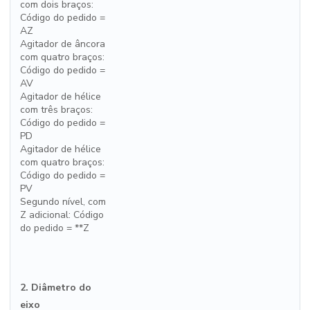
com dois braços:
Código do pedido =
AZ
Agitador de âncora
com quatro braços:
Código do pedido =
AV
Agitador de hélice
com três braços:
Código do pedido =
PD
Agitador de hélice
com quatro braços:
Código do pedido =
PV
Segundo nível, com
Z adicional: Código
do pedido = **Z
2. Diâmetro do
eixo