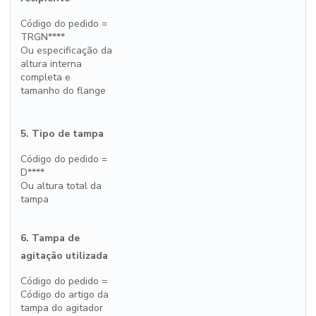
Código do pedido =
TRGN****
Ou especificação da
altura interna
completa e
tamanho do flange
5. Tipo de tampa
Código do pedido =
D****
Ou altura total da
tampa
6. Tampa de
agitação utilizada
Código do pedido =
Código do artigo da
tampa do agitador