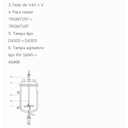
3. Feito de V4A = V
4. Para reator
TRGN7197 =
TRGN7197
5. Tampa tipo
D4303 = D4303
6. Tampa agitadora
tipo RV 16/45 =
40466