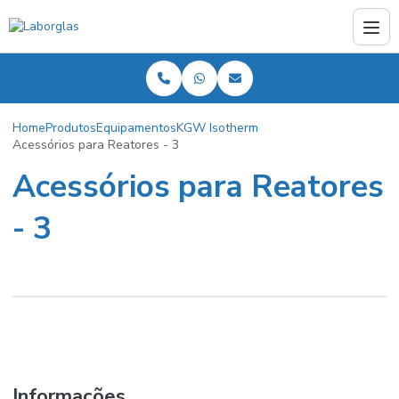
Home
Produtos
Equipamentos
KGW Isotherm
Acessórios para Reatores - 3
Acessórios para Reatores
- 3
Informações