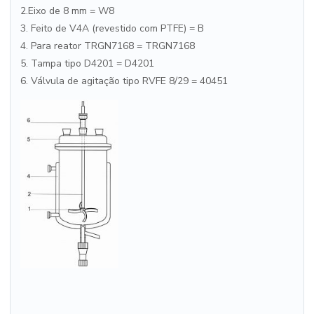
2.Eixo de 8 mm = W8
3. Feito de V4A (revestido com PTFE) = B
4. Para reator TRGN7168 = TRGN7168
5. Tampa tipo D4201 = D4201
6. Válvula de agitação tipo RVFE 8/29 = 40451