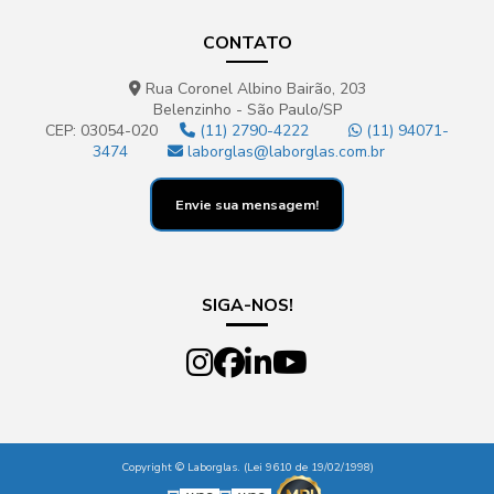
CONTATO
Rua Coronel Albino Bairão, 203
Belenzinho - São Paulo/SP
CEP: 03054-020
(11) 2790-4222
(11) 94071-
3474
laborglas@laborglas.com.br
Envie sua mensagem!
SIGA-NOS!
Copyright © Laborglas. (Lei 9610 de 19/02/1998)