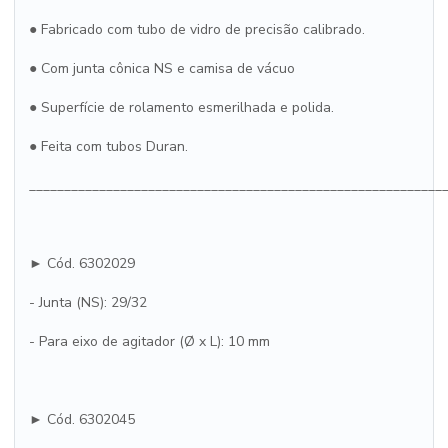
● Fabricado com tubo de vidro de precisão calibrado.
● Com junta cônica NS e camisa de vácuo
● Superfície de rolamento esmerilhada e polida.
● Feita com tubos Duran.
___________________________________________________________
► Cód. 6302029
- Junta (NS): 29/32
- Para eixo de agitador (Ø x L): 10 mm
► Cód. 6302045