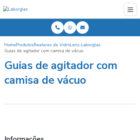
Home
Produtos
Reatores de Vidro
Lenz-Laborglas
Guias de agitador com camisa de vácuo
Guias de agitador com
camisa de vácuo
Informações