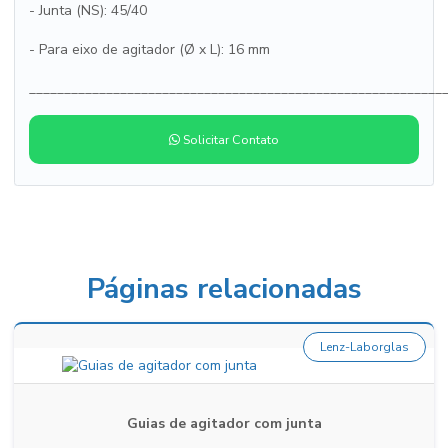
- Junta (NS): 45/40
- Para eixo de agitador (Ø x L): 16 mm
___________________________________________________________
Solicitar Contato
Páginas relacionadas
Lenz-Laborglas
Guias de agitador com junta