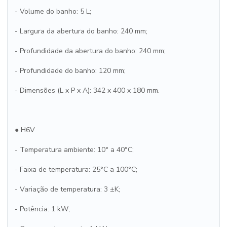
- Volume do banho: 5 L;
- Largura da abertura do banho: 240 mm;
- Profundidade da abertura do banho: 240 mm;
- Profundidade do banho: 120 mm;
- Dimensões (L x P x A): 342 x 400 x 180 mm.
● H6V
- Temperatura ambiente: 10° a 40°C;
- Faixa de temperatura: 25°C a 100°C;
- Variação de temperatura: 3 ±K;
- Potência: 1 kW;