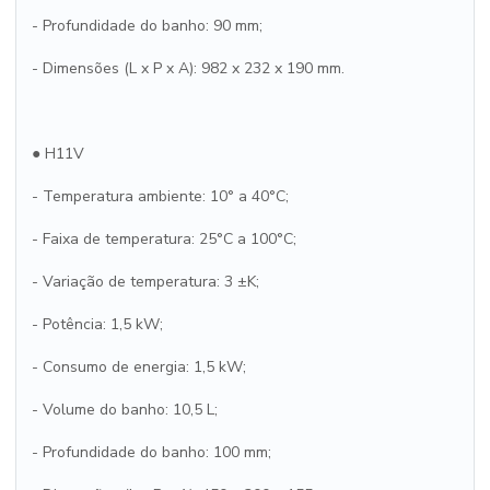
- Profundidade do banho: 90 mm;
- Dimensões (L x P x A): 982 x 232 x 190 mm.
● H11V
- Temperatura ambiente: 10° a 40°C;
- Faixa de temperatura: 25°C a 100°C;
- Variação de temperatura: 3 ±K;
- Potência: 1,5 kW;
- Consumo de energia: 1,5 kW;
- Volume do banho: 10,5 L;
- Profundidade do banho: 100 mm;