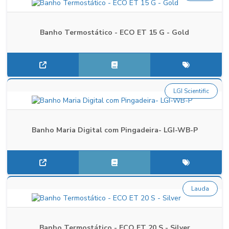
Banho Termostático - ECO ET 15 G - Gold
LGI Scientific
Banho Maria Digital com Pingadeira- LGI-WB-P
Lauda
Banho Termostático - ECO ET 20 S - Silver