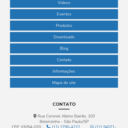
Videos
Eventos
Produtos
Downloads
Blog
Contato
Informações
Mapa do site
CONTATO
Rua Coronel Albino Bairão, 203
Belenzinho - São Paulo/SP
CEP: 03054-020
(11) 2790-4222
(11) 94071-