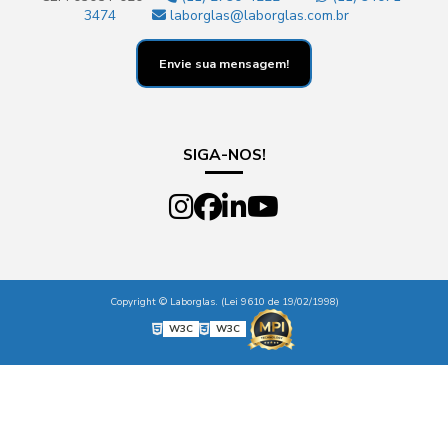
3474
laborglas@laborglas.com.br
Envie sua mensagem!
SIGA-NOS!
Copyright © Laborglas. (Lei 9610 de 19/02/1998)
W3C
W3C