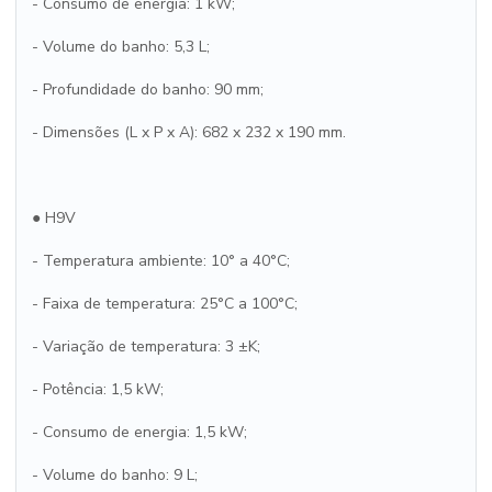
- Consumo de energia: 1 kW;
- Volume do banho: 5,3 L;
- Profundidade do banho: 90 mm;
- Dimensões (L x P x A): 682 x 232 x 190 mm.
● H9V
- Temperatura ambiente: 10° a 40°C;
- Faixa de temperatura: 25°C a 100°C;
- Variação de temperatura: 3 ±K;
- Potência: 1,5 kW;
- Consumo de energia: 1,5 kW;
- Volume do banho: 9 L;