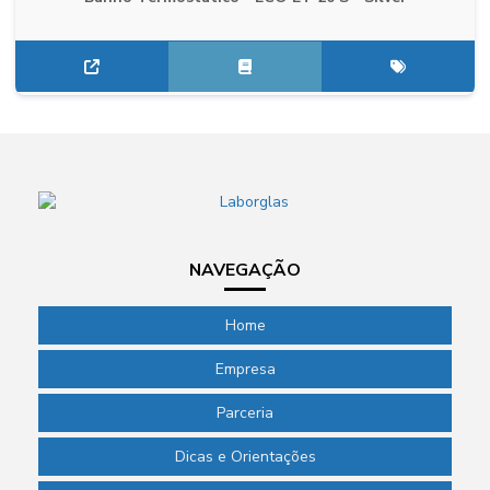
NAVEGAÇÃO
Home
Empresa
Parceria
Dicas e Orientações