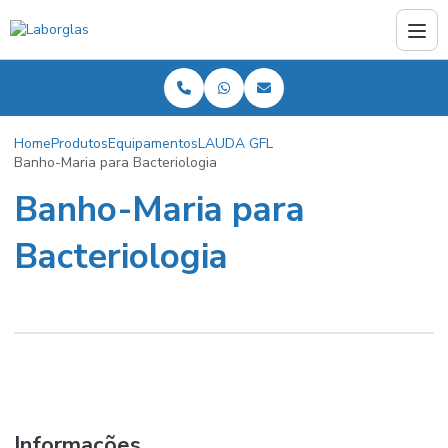
Home
Produtos
Equipamentos
LAUDA GFL
Banho-Maria para Bacteriologia
Banho-Maria para
Bacteriologia
Informações