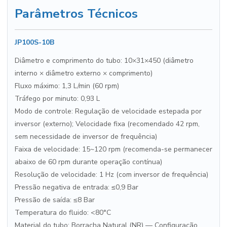
Parâmetros Técnicos
JP100S-10B
Diâmetro e comprimento do tubo: 10×31×450 (diâmetro
interno × diâmetro externo × comprimento)
Fluxo máximo: 1,3 L/min (60 rpm)
Tráfego por minuto: 0,93 L
Modo de controle: Regulação de velocidade estepada por
inversor (externo); Velocidade fixa (recomendado 42 rpm,
sem necessidade de inversor de frequência)
Faixa de velocidade: 15~120 rpm (recomenda-se permanecer
abaixo de 60 rpm durante operação contínua)
Resolução de velocidade: 1 Hz (com inversor de frequência)
Pressão negativa de entrada: ≤0,9 Bar
Pressão de saída: ≤8 Bar
Temperatura do fluido: <80°C
Material do tubo: Borracha Natural (NR) — Configuração