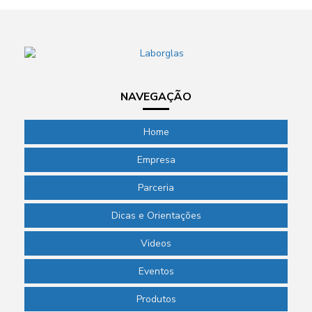
NAVEGAÇÃO
Home
Empresa
Parceria
Dicas e Orientações
Videos
Eventos
Produtos