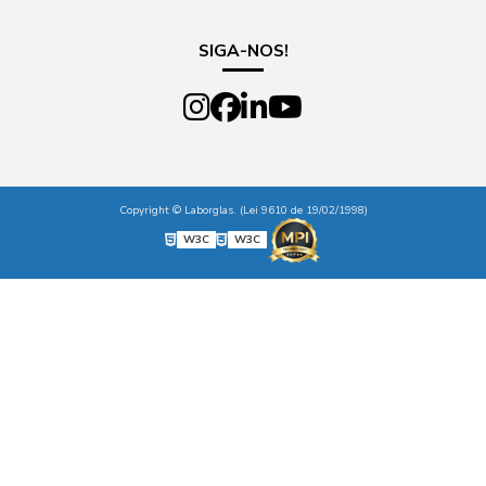
SIGA-NOS!
Copyright © Laborglas. (Lei 9610 de 19/02/1998)
W3C
W3C