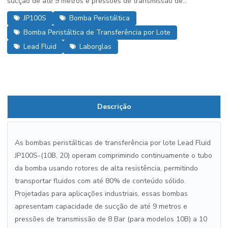
sucção de até 9 metros e pressões de transmissão de...
JP100S
Bomba Peristáltica
Bomba Peristáltica de Transferência por Lote
Lead Fluid
Laborglas
Descrição
As bombas peristálticas de transferência por lote Lead Fluid
JP100S-(10B, 20) operam comprimindo continuamente o tubo
da bomba usando rotores de alta resistência, permitindo
transportar fluidos com até 80% de conteúdo sólido.
Projetadas para aplicações industriais, essas bombas
apresentam capacidade de sucção de até 9 metros e
pressões de transmissão de 8 Bar (para modelos 10B) a 10