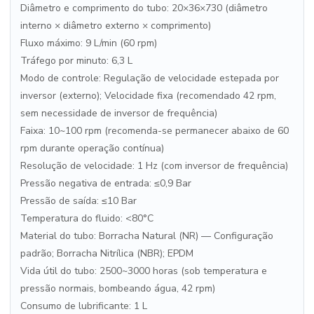
Diâmetro e comprimento do tubo: 20×36×730 (diâmetro
interno × diâmetro externo × comprimento)
Fluxo máximo: 9 L/min (60 rpm)
Tráfego por minuto: 6,3 L
Modo de controle: Regulação de velocidade estepada por
inversor (externo); Velocidade fixa (recomendado 42 rpm,
sem necessidade de inversor de frequência)
Faixa: 10~100 rpm (recomenda-se permanecer abaixo de 60
rpm durante operação contínua)
Resolução de velocidade: 1 Hz (com inversor de frequência)
Pressão negativa de entrada: ≤0,9 Bar
Pressão de saída: ≤10 Bar
Temperatura do fluido: <80°C
Material do tubo: Borracha Natural (NR) — Configuração
padrão; Borracha Nitrílica (NBR); EPDM
Vida útil do tubo: 2500~3000 horas (sob temperatura e
pressão normais, bombeando água, 42 rpm)
Consumo de lubrificante: 1 L