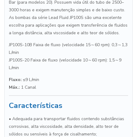
Bar (para modelos 20). Possuem vida útil do tubo de 2500–
3000 horas e exigem manutenção simples e de baixo custo.
As bombas da série Lead Fluid JP100S são uma excelente
escolha para aplicações que exigem transferência de fluidos
a longa distância, alta viscosidade e alto teor de sólidos.
JP100S-10B Faixa de fluxo (velocidade 15～60 rpm): 0,3～1,3
L/min
JP100S-20 Faixa de fluxo (velocidade 10～60 rpm): 1,5～9
L/min
Fluxo:
≤9 L/min
Máx.:
1 Canal
Características
• Adequada para transportar fluidos contendo substâncias
corrosivas, alta viscosidade, alta densidade, alto teor de
sólidos ou sensíveis à força de cisalhamento;