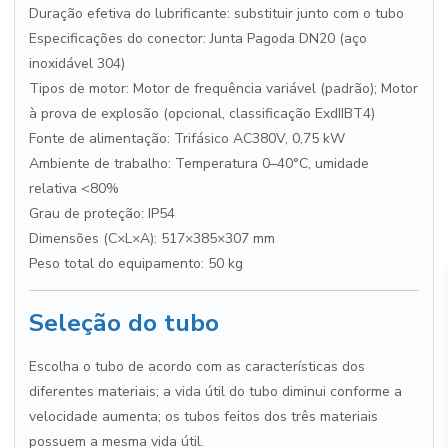
Duração efetiva do lubrificante: substituir junto com o tubo
Especificações do conector: Junta Pagoda DN20 (aço
inoxidável 304)
Tipos de motor: Motor de frequência variável (padrão); Motor
à prova de explosão (opcional, classificação ExdIIBT4)
Fonte de alimentação: Trifásico AC380V, 0,75 kW
Ambiente de trabalho: Temperatura 0–40°C, umidade
relativa <80%
Grau de proteção: IP54
Dimensões (C×L×A): 517×385×307 mm
Peso total do equipamento: 50 kg
Seleção do tubo
Escolha o tubo de acordo com as características dos
diferentes materiais; a vida útil do tubo diminui conforme a
velocidade aumenta; os tubos feitos dos três materiais
possuem a mesma vida útil.