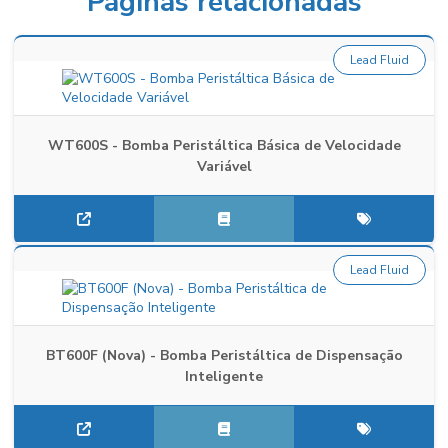
Páginas relacionadas
Lead Fluid
WT600S - Bomba Peristáltica Básica de Velocidade
Variável
Lead Fluid
BT600F (Nova) - Bomba Peristáltica de Dispensação
Inteligente