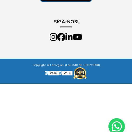
SIGA-NOS!
Copyright © Laborglas. (Lei 9610 de 19/02/1998)
W3C
W3C