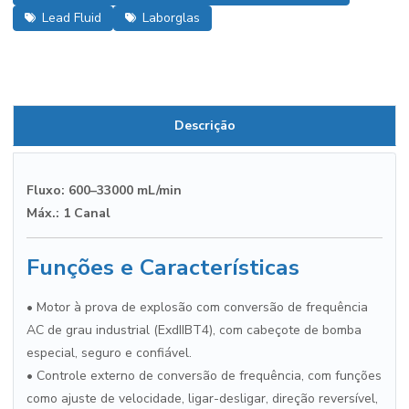
Lead Fluid
Laborglas
Descrição
Fluxo:
600–33000 mL/min
Máx.:
1 Canal
Funções e Características
• Motor à prova de explosão com conversão de frequência
AC de grau industrial (ExdIIBT4), com cabeçote de bomba
especial, seguro e confiável.
• Controle externo de conversão de frequência, com funções
como ajuste de velocidade, ligar-desligar, direção reversível,