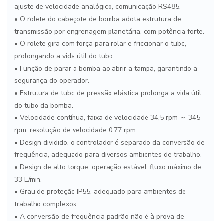
ajuste de velocidade analógico, comunicação RS485.
• O rolete do cabeçote de bomba adota estrutura de
transmissão por engrenagem planetária, com potência forte.
• O rolete gira com força para rolar e friccionar o tubo,
prolongando a vida útil do tubo.
• Função de parar a bomba ao abrir a tampa, garantindo a
segurança do operador.
• Estrutura de tubo de pressão elástica prolonga a vida útil
do tubo da bomba.
• Velocidade contínua, faixa de velocidade 34,5 rpm ～ 345
rpm, resolução de velocidade 0,77 rpm.
• Design dividido, o controlador é separado da conversão de
frequência, adequado para diversos ambientes de trabalho.
• Design de alto torque, operação estável, fluxo máximo de
33 L/min.
• Grau de proteção IP55, adequado para ambientes de
trabalho complexos.
• A conversão de frequência padrão não é à prova de