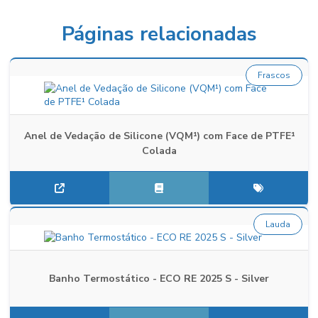
Páginas relacionadas
Frascos
Anel de Vedação de Silicone (VQM¹) com Face de PTFE¹
Colada
Lauda
Banho Termostático - ECO RE 2025 S - Silver