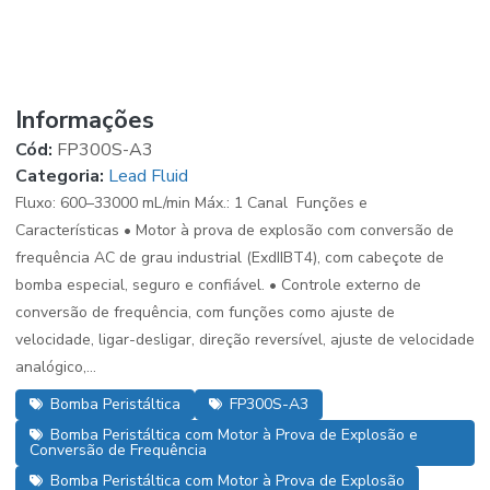
Informações
Cód:
FP300S-A3
Categoria:
Lead Fluid
Fluxo: 600–33000 mL/min Máx.: 1 Canal Funções e
Características • Motor à prova de explosão com conversão de
frequência AC de grau industrial (ExdIIBT4), com cabeçote de
bomba especial, seguro e confiável. • Controle externo de
conversão de frequência, com funções como ajuste de
velocidade, ligar-desligar, direção reversível, ajuste de velocidade
analógico,...
Bomba Peristáltica
FP300S-A3
Bomba Peristáltica com Motor à Prova de Explosão e
Conversão de Frequência
Bomba Peristáltica com Motor à Prova de Explosão