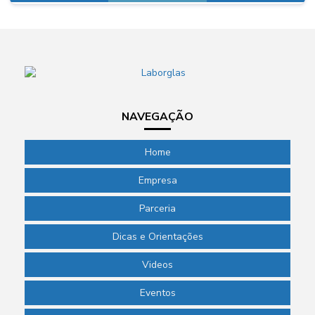
NAVEGAÇÃO
Home
Empresa
Parceria
Dicas e Orientações
Videos
Eventos