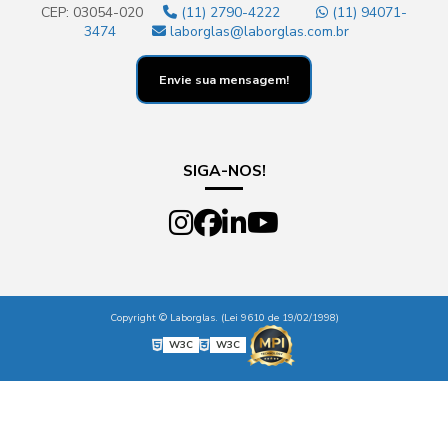
CEP: 03054-020
(11) 2790-4222
(11) 94071-
3474
laborglas@laborglas.com.br
Envie sua mensagem!
SIGA-NOS!
Copyright © Laborglas. (Lei 9610 de 19/02/1998)
W3C
W3C