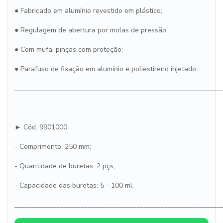
● Fabricado em alumínio revestido em plástico;
● Regulagem de abertura por molas de pressão;
● Com mufa, pinças com proteção;
● Parafuso de fixação em alumínio e poliestireno injetado.
___________________________________________________________
► Cód. 9901000
- Comprimento: 250 mm;
- Quantidade de buretas: 2 pçs;
- Capacidade das buretas: 5 - 100 ml.
___________________________________________________________