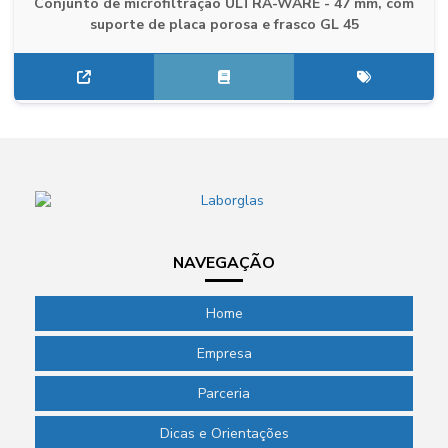
Conjunto de microfiltração ULTRA-WARE - 47 mm, com
suporte de placa porosa e frasco GL 45
NAVEGAÇÃO
Home
Empresa
Parceria
Dicas e Orientações