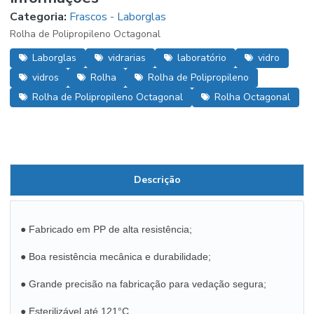
Categoria:
Frascos - Laborglas
Rolha de Polipropileno Octagonal
Laborglas
vidrarias
laboratório
vidro
vidros
Rolha
Rolha de Polipropileno
Rolha de Polipropileno Octagonal
Rolha Octagonal
Descrição
● Fabricado em PP de alta resistência;
● Boa resistência mecânica e durabilidade;
● Grande precisão na fabricação para vedação segura;
● Esterilizável até 121°C.