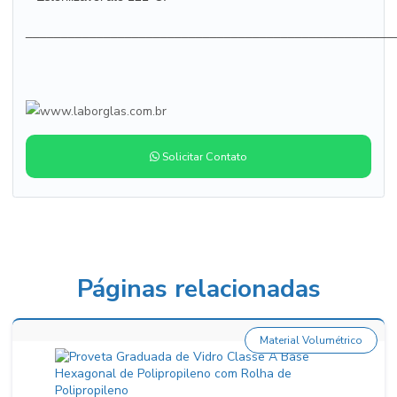
____________________________________________________
Solicitar Contato
Páginas relacionadas
Material Volumétrico