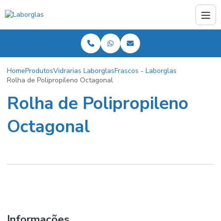
Home
Produtos
Vidrarias Laborglas
Frascos - Laborglas
Rolha de Polipropileno Octagonal
Rolha de Polipropileno
Octagonal
Informações