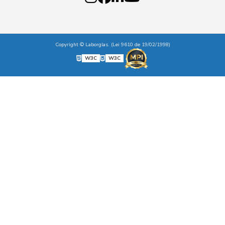
Copyright © Laborglas. (Lei 9610 de 19/02/1998)
W3C
W3C