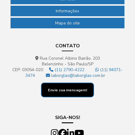
Informações
Mapa do site
CONTATO
Rua Coronel Albino Bairão, 203
Belenzinho - São Paulo/SP
CEP: 03054-020
(11) 2790-4222
(11) 94071-
3474
laborglas@laborglas.com.br
Envie sua mensagem!
SIGA-NOS!