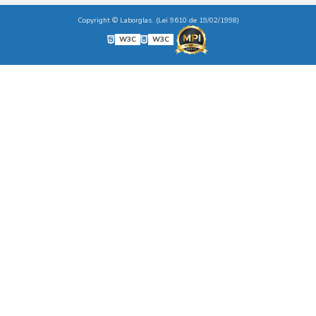
Copyright © Laborglas. (Lei 9610 de 19/02/1998)
W3C
W3C