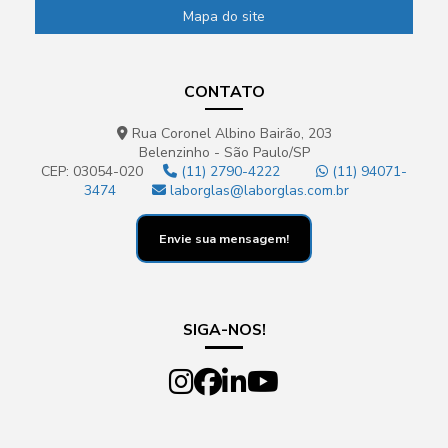
Mapa do site
CONTATO
Rua Coronel Albino Bairão, 203
Belenzinho - São Paulo/SP
CEP: 03054-020
(11) 2790-4222
(11) 94071-
3474
laborglas@laborglas.com.br
Envie sua mensagem!
SIGA-NOS!