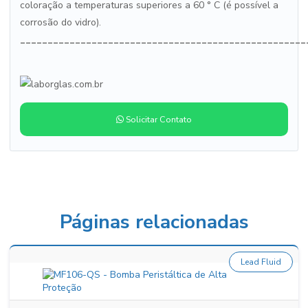
coloração a temperaturas superiores a 60 ° C (é possível a
corrosão do vidro).
____________________________________________________
Solicitar Contato
Páginas relacionadas
Lead Fluid