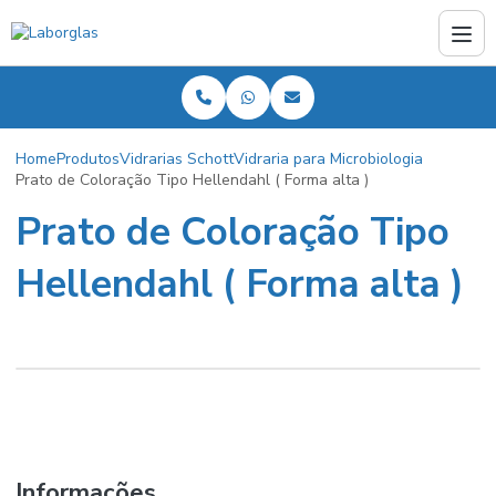
Home
Produtos
Vidrarias Schott
Vidraria para Microbiologia
Prato de Coloração Tipo Hellendahl ( Forma alta )
Prato de Coloração Tipo
Hellendahl ( Forma alta )
Informações