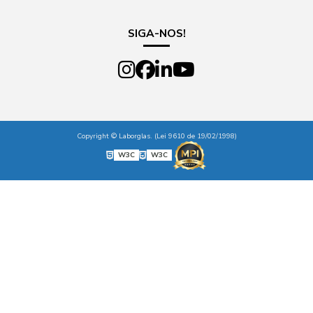
SIGA-NOS!
Copyright © Laborglas. (Lei 9610 de 19/02/1998)
W3C
W3C