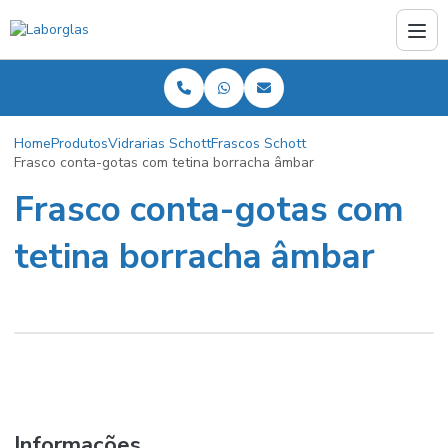
Home
Produtos
Vidrarias Schott
Frascos Schott
Frasco conta-gotas com tetina borracha âmbar
Frasco conta-gotas com
tetina borracha âmbar
Informações