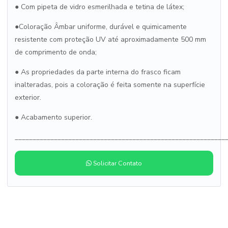
●
Com pipeta de vidro esmerilhada e tetina de látex;
●
Coloração Âmbar uniforme, durável e quimicamente
resistente com proteção UV até aproximadamente 500 mm
de comprimento de onda;
●
As propriedades da parte interna do frasco ficam
inalteradas, pois a coloração é feita somente na superfície
exterior.
●
Acabamento superior.
___________________________________________________________
Solicitar Contato