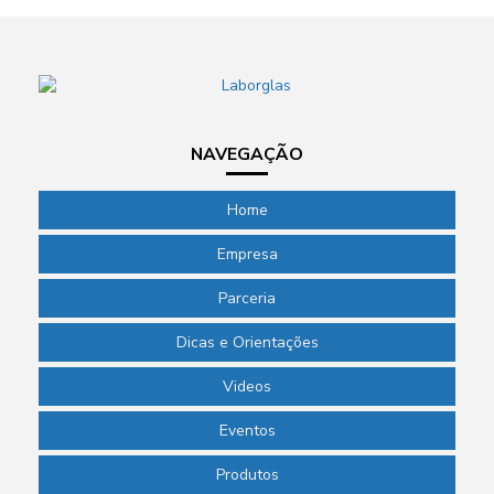
NAVEGAÇÃO
Home
Empresa
Parceria
Dicas e Orientações
Videos
Eventos
Produtos