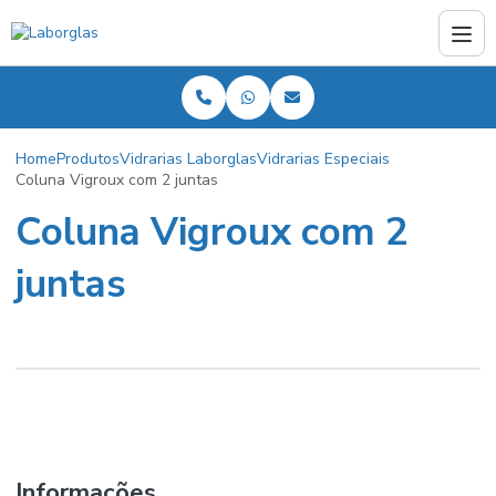
Home
Produtos
Vidrarias Laborglas
Vidrarias Especiais
Coluna Vigroux com 2 juntas
Coluna Vigroux com 2
juntas
Informações