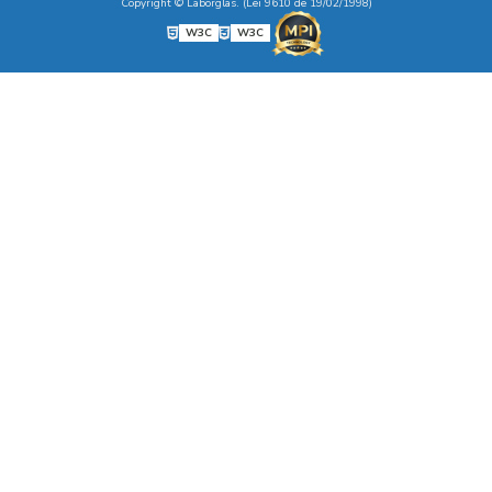
Copyright © Laborglas. (Lei 9610 de 19/02/1998)
W3C
W3C