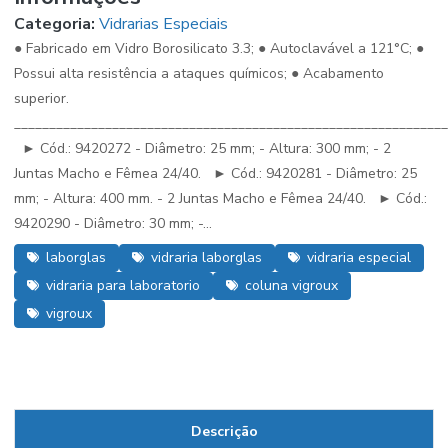
Categoria:
Vidrarias Especiais
● Fabricado em Vidro Borosilicato 3.3; ● Autoclavável a 121°C; ●
Possui alta resistência a ataques químicos; ● Acabamento
superior.
_____________________________________________________________
► Cód.: 9420272 - Diâmetro: 25 mm; - Altura: 300 mm; - 2
Juntas Macho e Fêmea 24/40. ► Cód.: 9420281 - Diâmetro: 25
mm; - Altura: 400 mm. - 2 Juntas Macho e Fêmea 24/40. ► Cód.:
9420290 - Diâmetro: 30 mm; -...
laborglas
vidraria laborglas
vidraria especial
vidraria para laboratorio
coluna vigroux
vigroux
Descrição