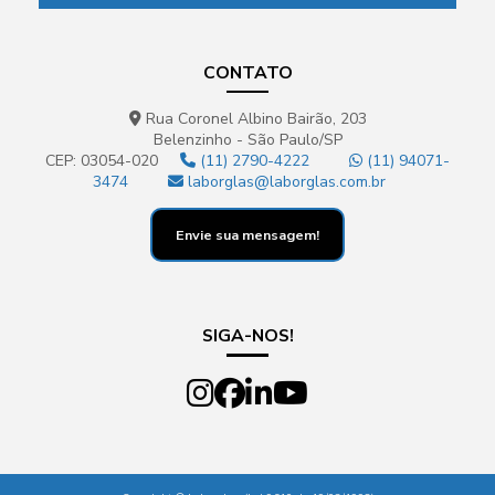
CONTATO
Rua Coronel Albino Bairão, 203
Belenzinho - São Paulo/SP
CEP: 03054-020
(11) 2790-4222
(11) 94071-
3474
laborglas@laborglas.com.br
Envie sua mensagem!
SIGA-NOS!