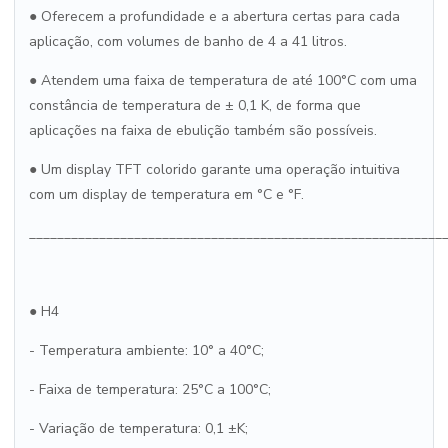
● Oferecem a profundidade e a abertura certas para cada
aplicação, com volumes de banho de 4 a 41 litros.
● Atendem uma faixa de temperatura de até 100°C com uma
constância de temperatura de ± 0,1 K, de forma que
aplicações na faixa de ebulição também são possíveis.
● Um display TFT colorido garante uma operação intuitiva
com um display de temperatura em °C e °F.
___________________________________________________________
● H4
- Temperatura ambiente: 10° a 40°C;
- Faixa de temperatura: 25°C a 100°C;
- Variação de temperatura: 0,1 ±K;