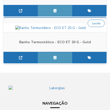
Lauda
Banho Termostático - ECO ET 20 G - Gold
NAVEGAÇÃO