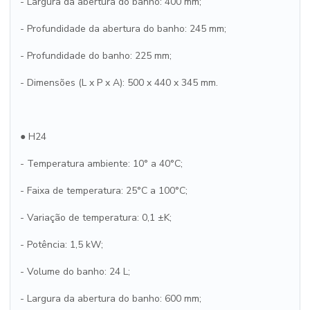
- Largura da abertura do banho: 400 mm;
- Profundidade da abertura do banho: 245 mm;
- Profundidade do banho: 225 mm;
- Dimensões (L x P x A): 500 x 440 x 345 mm.
● H24
- Temperatura ambiente: 10° a 40°C;
- Faixa de temperatura: 25°C a 100°C;
- Variação de temperatura: 0,1 ±K;
- Potência: 1,5 kW;
- Volume do banho: 24 L;
- Largura da abertura do banho: 600 mm;