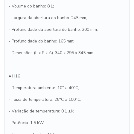
- Volume do banho: 8 L;
- Largura da abertura do banho: 245 mm;
- Profundidade da abertura do banho: 200 mm;
- Profundidade do banho: 165 mm;
- Dimensões (L x P x A): 340 x 295 x 345 mm.
● H16
- Temperatura ambiente: 10° a 40°C;
- Faixa de temperatura: 25°C a 100°C;
- Variação de temperatura: 0,1 ±K;
- Potência: 1,5 kW;