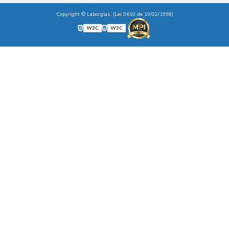
Copyright © Laborglas. (Lei 9610 de 19/02/1998)
W3C
W3C