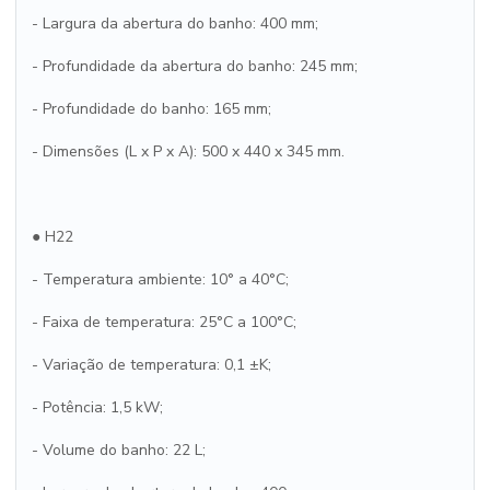
- Largura da abertura do banho: 400 mm;
- Profundidade da abertura do banho: 245 mm;
- Profundidade do banho: 165 mm;
- Dimensões (L x P x A): 500 x 440 x 345 mm.
● H22
- Temperatura ambiente: 10° a 40°C;
- Faixa de temperatura: 25°C a 100°C;
- Variação de temperatura: 0,1 ±K;
- Potência: 1,5 kW;
- Volume do banho: 22 L;