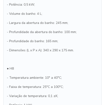
- Potência: 0,5 kW;
- Volume do banho: 4 L;
- Largura da abertura do banho: 245 mm;
- Profundidade da abertura do banho: 100 mm;
- Profundidade do banho: 165 mm;
- Dimensões (L x P x A): 340 x 290 x 175 mm.
● H8
- Temperatura ambiente: 10° a 40°C;
- Faixa de temperatura: 25°C a 100°C;
- Variação de temperatura: 0,1 ±K;