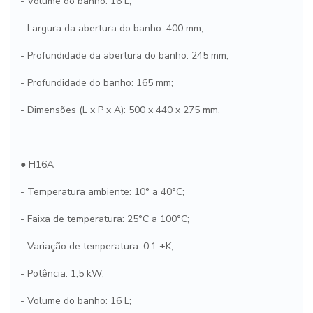
- Volume do banho: 16 L;
- Largura da abertura do banho: 400 mm;
- Profundidade da abertura do banho: 245 mm;
- Profundidade do banho: 165 mm;
- Dimensões (L x P x A): 500 x 440 x 275 mm.
● H16A
- Temperatura ambiente: 10° a 40°C;
- Faixa de temperatura: 25°C a 100°C;
- Variação de temperatura: 0,1 ±K;
- Potência: 1,5 kW;
- Volume do banho: 16 L;