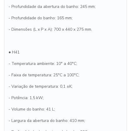
- Profundidade da abertura do banho: 245 mm;
- Profundidade do banho: 165 mm;
- Dimensões (L x P x A): 700 x 440 x 275 mm.
● H41
- Temperatura ambiente: 10° a 40°C;
- Faixa de temperatura: 25°C a 100°C;
- Variação de temperatura: 0,1 ±K;
- Potência: 1,5 kW;
- Volume do banho: 41 L;
- Largura da abertura do banho: 410 mm;