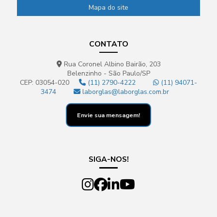
Mapa do site
CONTATO
Rua Coronel Albino Bairão, 203
Belenzinho - São Paulo/SP
CEP: 03054-020
(11) 2790-4222
(11) 94071-
3474
laborglas@laborglas.com.br
Envie sua mensagem!
SIGA-NOS!