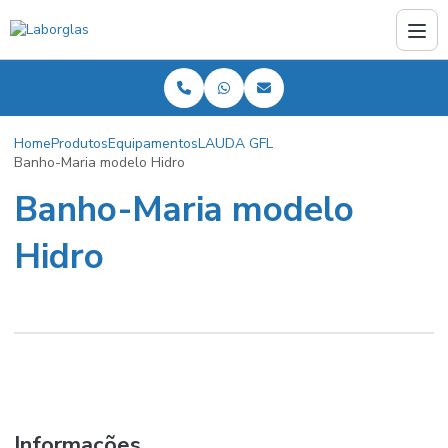
Home
Produtos
Equipamentos
LAUDA GFL
Banho-Maria modelo Hidro
Banho-Maria modelo
Hidro
Informações