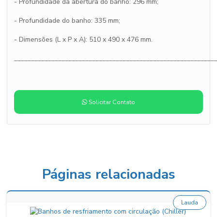
- Profundidade da abertura do banho: 296 mm;
- Profundidade do banho: 335 mm;
- Dimensões (L x P x A): 510 x 490 x 476 mm.
___________________________________________________________
Solicitar Contato
Páginas relacionadas
Lauda