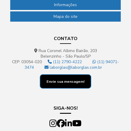
Informações
Mapa do site
CONTATO
Rua Coronel Albino Bairão, 203
Belenzinho - São Paulo/SP
CEP: 03054-020
(11) 2790-4222
(11) 94071-
3474
laborglas@laborglas.com.br
Envie sua mensagem!
SIGA-NOS!