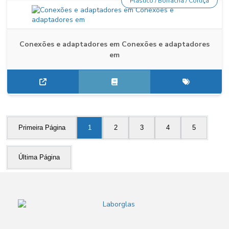
Plástico / Borracha / Cortiça
Conexões e adaptadores em Conexões e adaptadores
em
Primeira Página
1
2
3
4
5
Última Página