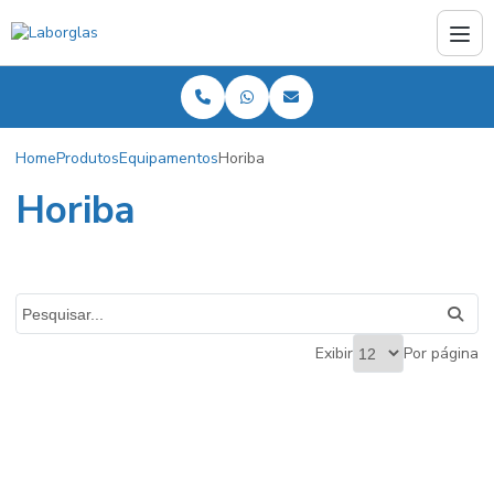
Home
Produtos
Equipamentos
Horiba
Horiba
Exibir
Por página