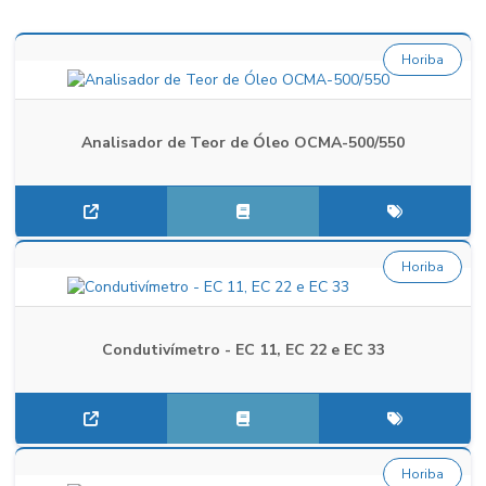
Horiba
Analisador de Teor de Óleo OCMA-500/550
Horiba
Condutivímetro - EC 11, EC 22 e EC 33
Horiba