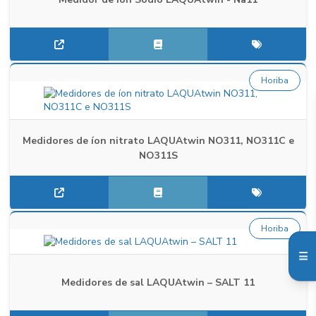
Horiba
Medidores de íon nitrato LAQUAtwin NO311, NO311C e
NO311S
Horiba
Medidores de sal LAQUAtwin – SALT 11