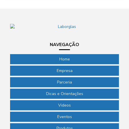
NAVEGAÇÃO
Home
Empresa
Parceria
Dicas e Orientações
Videos
Eventos
Produtos