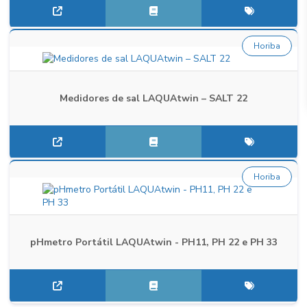
Horiba
Medidores de sal LAQUAtwin – SALT 22
Horiba
pHmetro Portátil LAQUAtwin - PH11, PH 22 e PH 33