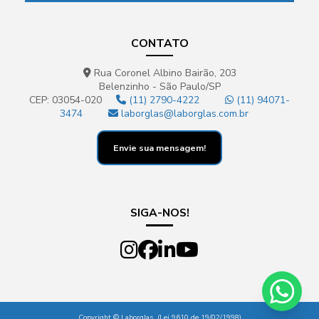
CONTATO
Rua Coronel Albino Bairão, 203
Belenzinho - São Paulo/SP
CEP: 03054-020
(11) 2790-4222
(11) 94071-
3474
laborglas@laborglas.com.br
Envie sua mensagem!
SIGA-NOS!
Copyright © Laborglas. (Lei 9610 de 19/02/1998)