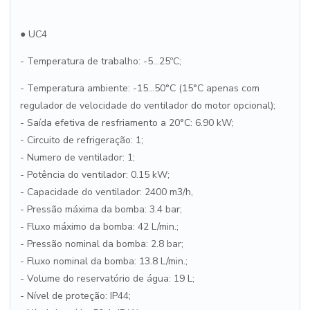
● UC4
- Temperatura de trabalho: -5...25ºC;
- Temperatura ambiente: -15...50°C (15°C apenas com
regulador de velocidade do ventilador do motor opcional);
- Saída efetiva de resfriamento a 20°C: 6.90 kW;
- Circuito de refrigeração: 1;
- Numero de ventilador: 1;
- Potência do ventilador: 0.15 kW;
- Capacidade do ventilador: 2400 m3/h,
- Pressão máxima da bomba: 3.4 bar;
- Fluxo máximo da bomba: 42 L/min.;
- Pressão nominal da bomba: 2.8 bar;
- Fluxo nominal da bomba: 13.8 L/min.;
- Volume do reservatório de água: 19 L;
- Nível de proteção: IP44;