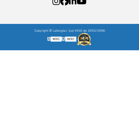
Copyright © Laborglas. (Lei 9610 de 19/02/1998)
W3C
W3C