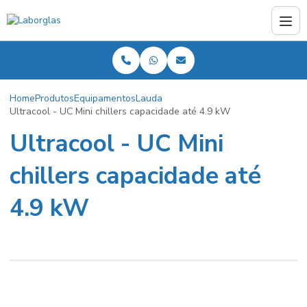
Home
Produtos
Equipamentos
Lauda
Ultracool - UC Mini chillers capacidade até 4.9 kW
Ultracool - UC Mini
chillers capacidade até
4.9 kW