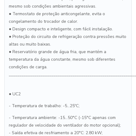
mesmo sob condições ambientais agressivas.
● Termostato de proteção anticongelante, evita o
congelamento do trocador de calor.
● Design compacto e inteligente, com fácil instalação.
● Proteção do circuito de refrigeração contra pressões muito
altas ou muito baixas.
● Reservatório grande de água fria, que mantém a
temperatura da água constante, mesmo sob diferentes
condições de carga.
___________________________________________________________
● UC2
- Temperatura de trabalho: -5...25ºC;
- Temperatura ambiente: -15...50°C (-15°C apenas com
regulador de velocidade do ventilador do motor opcional);
- Saída efetiva de resfriamento a 20°C: 2.80 kW;