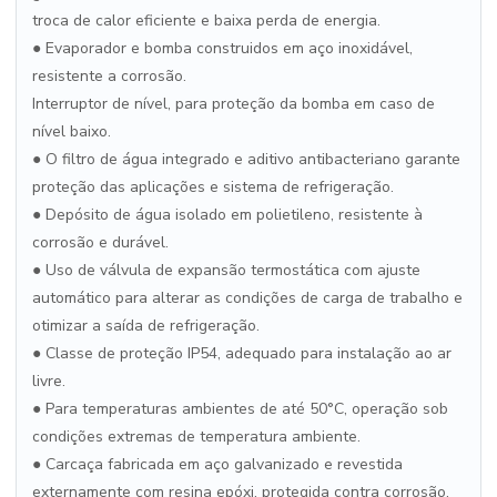
troca de calor eficiente e baixa perda de energia.
● Evaporador e bomba construidos em aço inoxidável,
resistente a corrosão.
Interruptor de nível, para proteção da bomba em caso de
nível baixo.
● O filtro de água integrado e aditivo antibacteriano garante
proteção das aplicações e sistema de refrigeração.
● Depósito de água isolado em polietileno, resistente à
corrosão e durável.
● Uso de válvula de expansão termostática com ajuste
automático para alterar as condições de carga de trabalho e
otimizar a saída de refrigeração.
● Classe de proteção IP54, adequado para instalação ao ar
livre.
● Para temperaturas ambientes de até 50°C, operação sob
condições extremas de temperatura ambiente.
● Carcaça fabricada em aço galvanizado e revestida
externamente com resina epóxi, protegida contra corrosão,