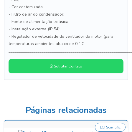
- Cor costomizada;
- Filtro de ar do condensador;
- Fonte de alimentação trifásica;
- Instalação externa (IP 54);
- Regulador de velocidade do ventilador do motor (para
temperaturas ambientes abaixo de 0 ° C.
___________________________________________________________
Solicitar Contato
Páginas relacionadas
LGI Scientific