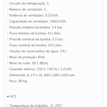
- Circuito de refrigeração: 1;
- Numero de ventilador: 1;
- Potência do ventilador: 0.15 kW;
- Capacidade do ventilador: 2400 m3/h,
- Pressão máxima da bomba: 3.4 bar;
- Fluxo máximo da bomba: 42 L/min.;
- Pressão nominal da bomba: 3.3 bar;
- Fluxo nominal da bomba: 5.6 L/min.;
- Volume do reservatório de água: 19 L;
- Nível de proteção: IP44;
- Nível de ruído: 50.1 dB(A);
- Conexão elétrica: 230 V / 60 Hz / 1.4 kW;
- Dimensões (L x P x A): 640 x 640 x 635 mm;
- Peso: 80 Kg.
● UC3
- Temperatura de trabalho: -5...25ºC;