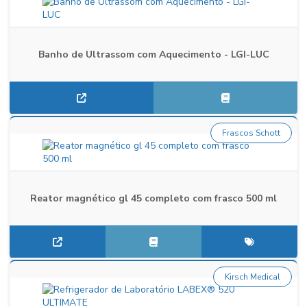
Banho de Ultrassom com Aquecimento - LGI-LUC
Frascos Schott
Reator magnético gl 45 completo com frasco 500 ml
Kirsch Medical