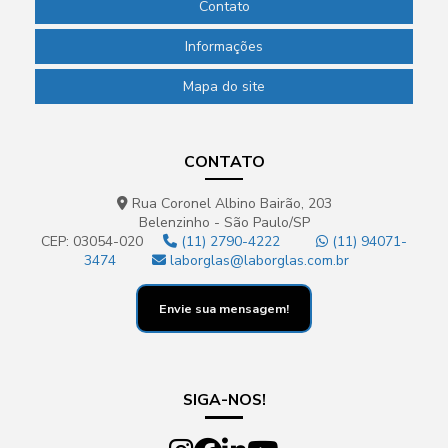
Contato
Informações
Mapa do site
CONTATO
Rua Coronel Albino Bairão, 203
Belenzinho - São Paulo/SP
CEP: 03054-020
(11) 2790-4222
(11) 94071-
3474
laborglas@laborglas.com.br
Envie sua mensagem!
SIGA-NOS!