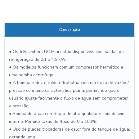
Descrição
● Os três chillers UC Mini estão disponíveis com saídas de
refrigeração de 2,1 a 4,9 kW.
● Os modelos funcionam com um compressor hermético e
uma bomba centrífuga.
● A bomba reduz o ruído e trabalha com um fluxo de vazão /
pressão com uma característica plana, permitindo que o
usuário ajuste facilmente o fluxo de água sem comprometer
a pressão.
● Bomba de água centrífuga de alta qualidade com desvio
interno. Permite taxas de fluxo de 0 a 100%.
● Uso de placas trocadoras de calor fora do tanque de água,
gerando uma