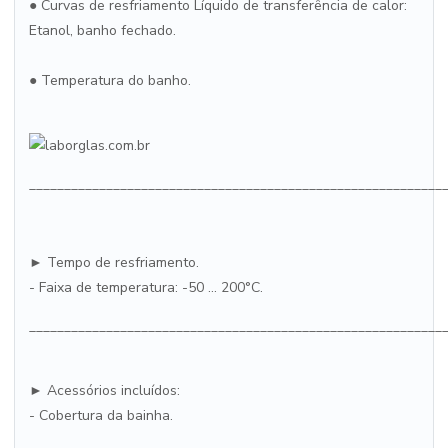
● Curvas de resfriamento Líquido de transferência de calor:
Etanol, banho fechado.
● Temperatura do banho.
___________________________________________________________
► Tempo de resfriamento.
- Faixa de temperatura: -50 ... 200°C.
___________________________________________________________
► Acessórios incluídos:
- Cobertura da bainha.