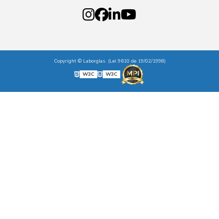
Copyright © Laborglas. (Lei 9610 de 19/02/1998)
W3C
W3C