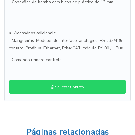
- Conexões da bomba com bicos de plástico de 13 mm.
___________________________________________________________
► Acessórios adicionais:
- Mangueiras. Módulos de interface: analógico, RS 232/485,
contato, Profibus, Ethernet, EtherCAT, módulo Pt100 / LiBus.
- Comando remore controle.
___________________________________________________________
Solicitar Contato
Páginas relacionadas