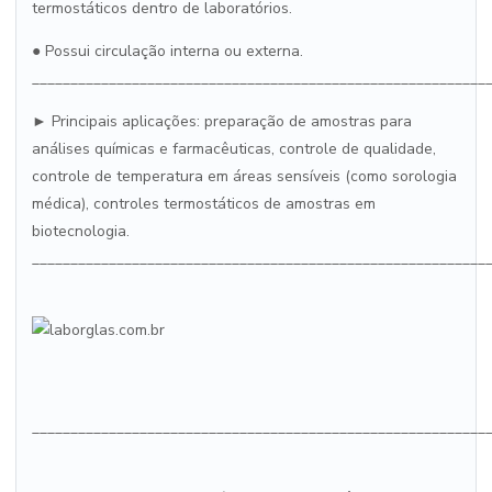
termostáticos dentro de laboratórios.
● Possui circulação interna ou externa.
___________________________________________________________
► Principais aplicações: preparação de amostras para
análises químicas e farmacêuticas, controle de qualidade,
controle de temperatura em áreas sensíveis (como sorologia
médica), controles termostáticos de amostras em
biotecnologia.
___________________________________________________________
___________________________________________________________