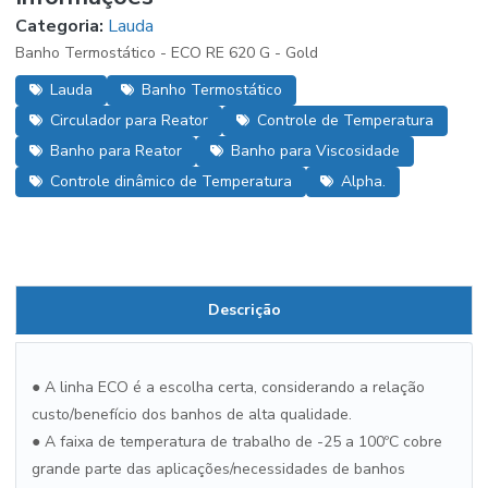
Categoria:
Lauda
Banho Termostático - ECO RE 620 G - Gold
Lauda
Banho Termostático
Circulador para Reator
Controle de Temperatura
Banho para Reator
Banho para Viscosidade
Controle dinâmico de Temperatura
Alpha.
Descrição
● A linha ECO é a escolha certa, considerando a relação
custo/benefício dos banhos de alta qualidade.
● A faixa de temperatura de trabalho de -25 a 100ºC cobre
grande parte das aplicações/necessidades de banhos