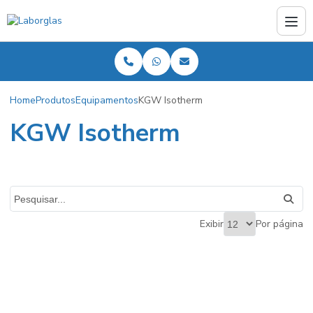
Home
Produtos
Equipamentos
KGW Isotherm
KGW Isotherm
Exibir
Por página