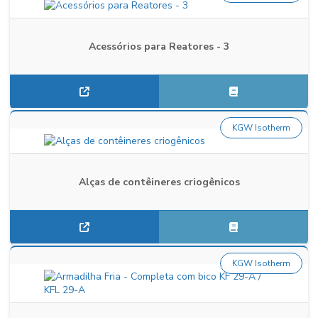
Acessórios para Reatores - 3
KGW Isotherm
Alças de contêineres criogênicos
KGW Isotherm