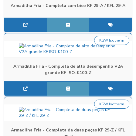
Armadilha Fria - Completa com bico KF 29-A / KFL 29-A
KGW Isotherm
Armadilha Fria - Completa de alto desempenho V2A
grande KF ISO-K100-Z
KGW Isotherm
Armadilha Fria - Completa de duas peças KF 29-Z / KFL