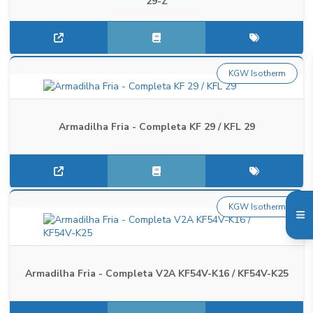
29-Z
KGW Isotherm
Armadilha Fria - Completa KF 29 / KFL 29
KGW Isotherm
Armadilha Fria - Completa V2A KF54V-K16 / KF54V-K25