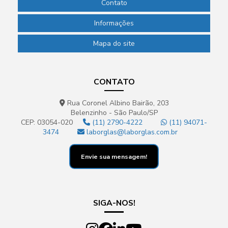
Contato
Informações
Mapa do site
CONTATO
Rua Coronel Albino Bairão, 203
Belenzinho - São Paulo/SP
CEP: 03054-020
(11) 2790-4222
(11) 94071-
3474
laborglas@laborglas.com.br
Envie sua mensagem!
SIGA-NOS!