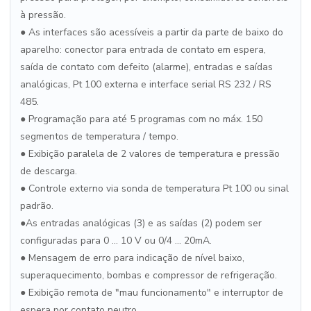
à pressão.
● As interfaces são acessíveis a partir da parte de baixo do
aparelho: conector para entrada de contato em espera,
saída de contato com defeito (alarme), entradas e saídas
analógicas, Pt 100 externa e interface serial RS 232 / RS
485.
● Programação para até 5 programas com no máx. 150
segmentos de temperatura / tempo.
● Exibição paralela de 2 valores de temperatura e pressão
de descarga.
● Controle externo via sonda de temperatura Pt 100 ou sinal
padrão.
●As entradas analógicas (3) e as saídas (2) podem ser
configuradas para 0 ... 10 V ou 0/4 ... 20mA.
● Mensagem de erro para indicação de nível baixo,
superaquecimento, bombas e compressor de refrigeração.
● Exibição remota de "mau funcionamento" e interruptor de
espera por contato neutro.