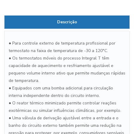
Descrição
● Para controle externo de temperatura profissional por
termostato na faixa de temperatura de -30 a 120°C.
● Os termostatos móveis do processo Integral T têm
capacidade de aquecimento e resfriamento ajustável e
pequeno volume interno ativo que permite mudanças rápidas
de temperatura.
● Equipados com uma bomba adicional para circulação
interna independente dentro do circuito interno.
● O reator térmico minimizado permite controlar reações
exotérmicas ou simular influências climáticas, por exemplo.
● Uma válvula de derivação ajustável entre a entrada e o
banho do circuito externo também permite uma redução na
pressão para proteger, por exemplo, consumidores sensíveis