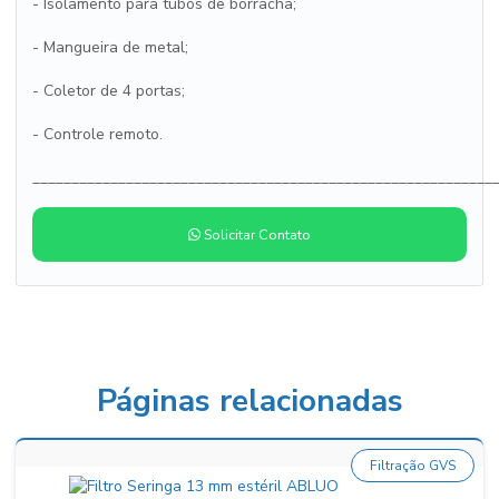
- Isolamento para tubos de borracha;
- Mangueira de metal;
- Coletor de 4 portas;
- Controle remoto.
___________________________________________________________
Solicitar Contato
Páginas relacionadas
Filtração GVS