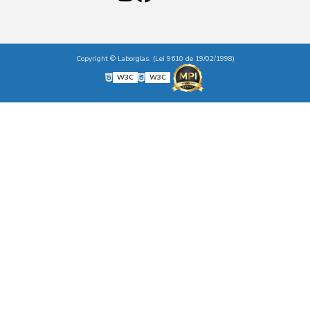
Copyright © Laborglas. (Lei 9610 de 19/02/1998)
W3C
W3C