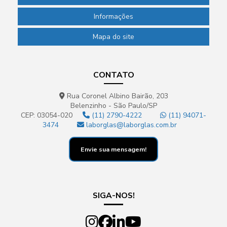
Informações
Mapa do site
CONTATO
Rua Coronel Albino Bairão, 203
Belenzinho - São Paulo/SP
CEP: 03054-020
(11) 2790-4222
(11) 94071-
3474
laborglas@laborglas.com.br
Envie sua mensagem!
SIGA-NOS!