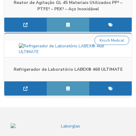
Reator de Agitação GL 45 Materiais Utilizados PP¹ –
PTFE¹ – PEK¹ – Aço Inoxidável
Kirsch Medical
Refrigerador de Laboratório LABEX® 468 ULTIMATE